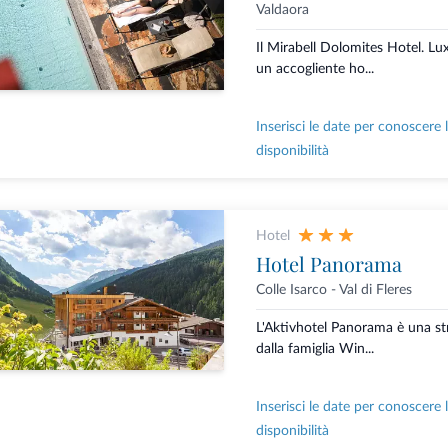
Valdaora
Il Mirabell Dolomites Hotel. L
un accogliente ho...
Inserisci le date per conoscere 
disponibilità
Hotel
Hotel Panorama
Colle Isarco - Val di Fleres
L'Aktivhotel Panorama è una stru
dalla famiglia Win...
Inserisci le date per conoscere 
disponibilità