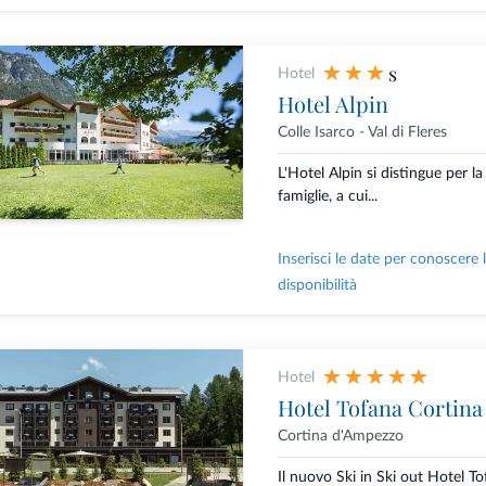
s
Hotel
Hotel Alpin
Colle Isarco - Val di Fleres
L'Hotel Alpin si distingue per la
famiglie, a cui...
Inserisci le date per conoscere 
disponibilità
Hotel
Hotel Tofana Cortina
Cortina d'Ampezzo
Il nuovo Ski in Ski out Hotel T