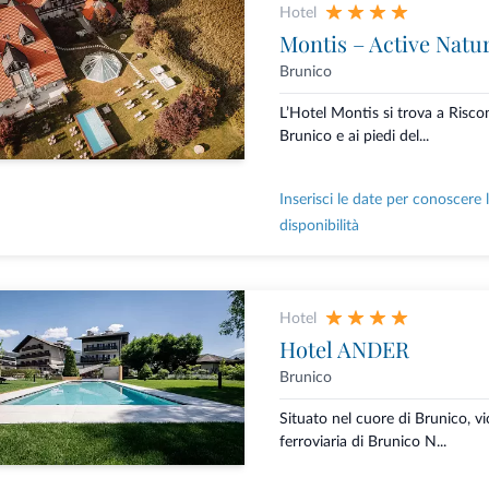
Hotel
Montis – Active Natu
Brunico
L’Hotel Montis si trova a Risco
Brunico e ai piedi del...
Inserisci le date per conoscere 
disponibilità
Hotel
Hotel ANDER
Brunico
Situato nel cuore di Brunico, vi
ferroviaria di Brunico N...