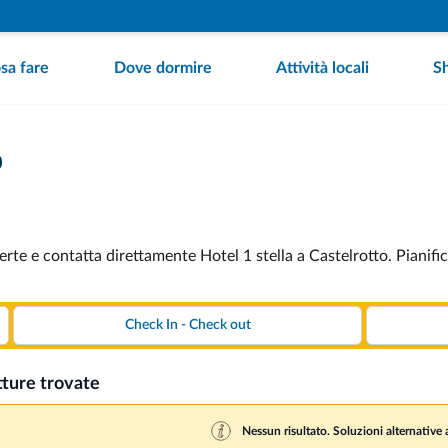
sa fare
Dove dormire
Attività locali
S
o
erte e contatta direttamente Hotel 1 stella a Castelrotto. Pianifi
tture trovate
Nessun risultato. Soluzioni alternative a