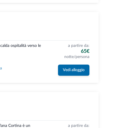
 calda ospitalità verso le
a partire da:
65€
notte/persona
la
Vedi alloggio
ofana Cortina è un
a partire da: