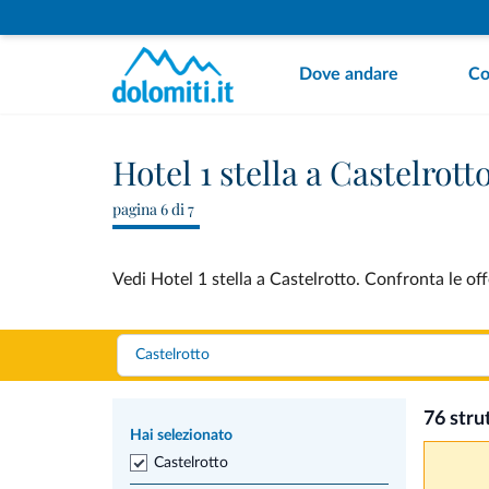
Dove andare
Co
Hotel 1 stella a Castelrott
pagina 6 di 7
Vedi Hotel 1 stella a Castelrotto. Confronta le off
76 stru
Hai selezionato
Castelrotto