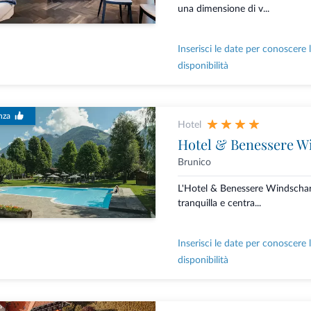
una dimensione di v...
Inserisci le date per conoscere 
disponibilità
nza
Hotel
Hotel & Benessere W
Brunico
L'Hotel & Benessere Windschar 
tranquilla e centra...
Inserisci le date per conoscere 
disponibilità