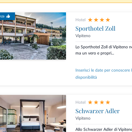
nza
Hotel
Sporthotel Zoll
Vipiteno
Lo Sporthotel Zoll di Vipiteno 
ma un vero e propri...
Inserisci le date per conoscere 
disponibilità
Hotel
Schwarzer Adler
Vipiteno
Allo Schwarzer Adler di Vipiteno