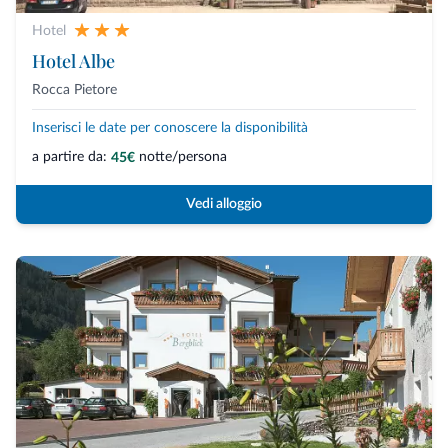
Hotel
Hotel Albe
Rocca Pietore
Inserisci le date per conoscere la disponibilità
a partire da:
notte/persona
45€
Vedi alloggio