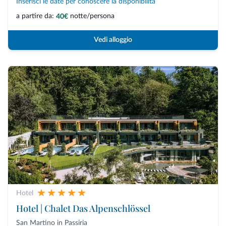
Inserisci le date per conoscere la disponibilità
a partire da:
notte/persona
40€
Vedi alloggio
Hotel
Hotel | Chalet Das Alpenschlössel
San Martino in Passiria