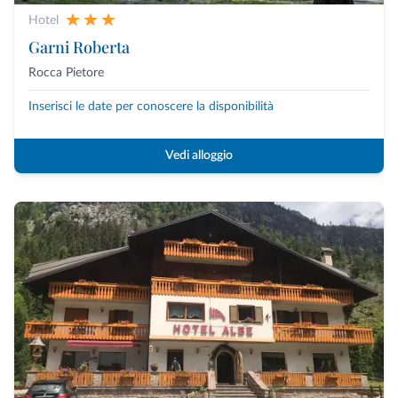
Hotel
Garni Roberta
Rocca Pietore
Inserisci le date per conoscere la disponibilità
Vedi alloggio