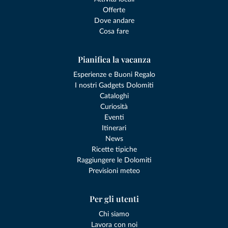
Offerte
Dove andare
Cosa fare
Pianifica la vacanza
Esperienze e Buoni Regalo
I nostri Gadgets Dolomiti
Cataloghi
Curiosità
Eventi
Itinerari
News
Ricette tipiche
Raggiungere le Dolomiti
Previsioni meteo
Per gli utenti
Chi siamo
Lavora con noi