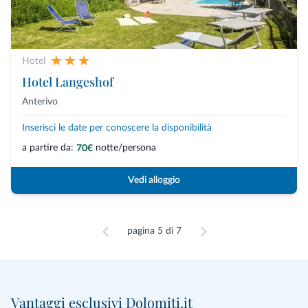
Hotel
Hotel Langeshof
Anterivo
Inserisci le date per conoscere la disponibilità
a partire da:
notte/persona
70€
Vedi alloggio
pagina 5 di 7
Vantaggi esclusivi Dolomiti.it