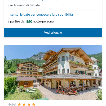
San Lorenzo di Sebato
Inserisci le date per conoscere la disponibilità
a partire da:
notte/persona
85€
Vedi alloggio
Hotel