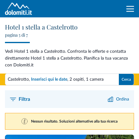
Hotel 1 stella a Castelrotto
pagina 5 di 7
Vedi Hotel 1 stella a Castelrotto. Confronta le offerte e contatta
direttamente Hotel 1 stella a Castelrotto. Pianifica la tua vacanza
con Dolomiti.it
Castelrotto,
Inserisci qui le date
,
2 ospiti
,
1 camera
Cerca
Filtra
Ordina
Nessun risultato. Soluzioni alternative alla tua ricerca