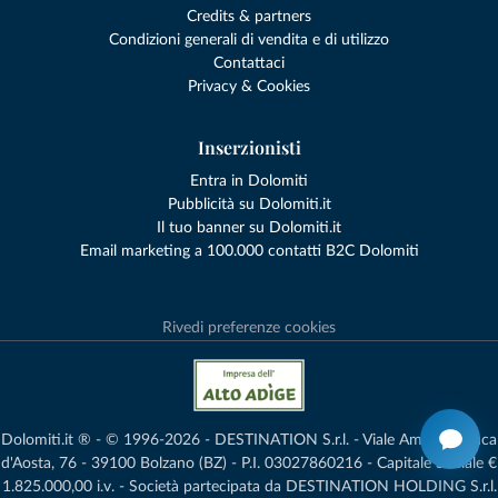
Credits & partners
Condizioni generali di vendita e di utilizzo
Contattaci
Privacy & Cookies
Inserzionisti
Entra in Dolomiti
Pubblicità su Dolomiti.it
Il tuo banner su Dolomiti.it
Email marketing a 100.000 contatti B2C Dolomiti
Rivedi preferenze cookies
Dolomiti.it ® - © 1996-2026 - DESTINATION S.r.l. - Viale Amedeo Duca
d'Aosta, 76 - 39100 Bolzano (BZ) - P.I. 03027860216 - Capitale Sociale €
1.825.000,00 i.v. - Società partecipata da DESTINATION HOLDING S.r.l.