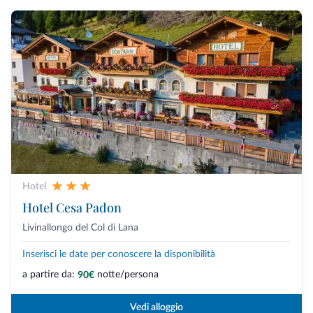
Hotel
Hotel Cesa Padon
Livinallongo del Col di Lana
Inserisci le date per conoscere la disponibilità
a partire da:
notte/persona
90€
Vedi alloggio