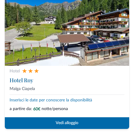
Hotel
Hotel Roy
Malga Ciapela
Inserisci le date per conoscere la disponibilità
a partire da:
notte/persona
60€
Vedi alloggio