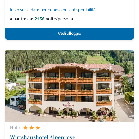
Inserisci le date per conoscere la disponibilità
a partire da:
notte/persona
215€
Vedi alloggio
Hotel
Wirtshaushotel Alpenrose