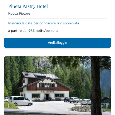
Pineta Pastry Hotel
Rocca Pietore
Inserisci le date per conoscere la disponibilità
a partire da:
notte/persona
95€
Vedi alloggio