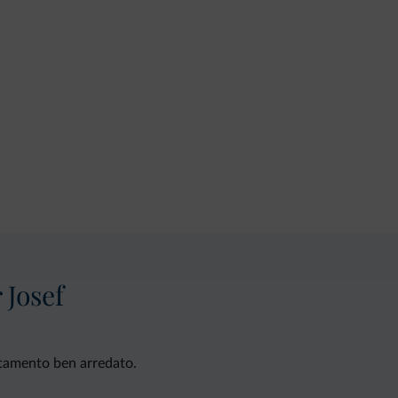
 Josef
artamento ben arredato.