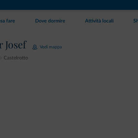
sa fare
Dove dormire
Attività locali
S
 Josef
Vedi mappa
Castelrotto