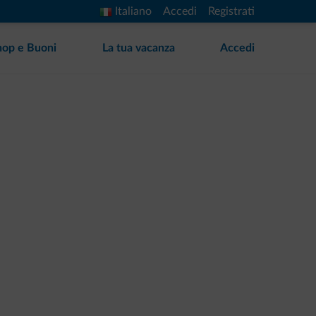
Italiano
Accedi
Registrati
hop e Buoni
La tua vacanza
Accedi