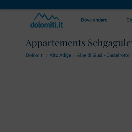
Dove andare
Co
Appartements Schgaguler
Dolomiti
Alto Adige
Alpe di Siusi - Castelrotto