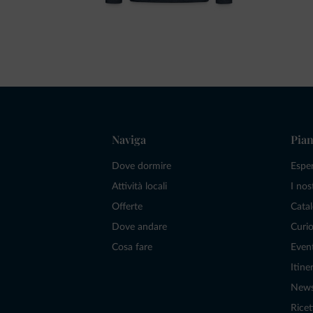
Naviga
Pian
Dove dormire
Espe
Attività locali
I nos
Offerte
Catal
Dove andare
Curio
Cosa fare
Even
Itiner
New
Ricet