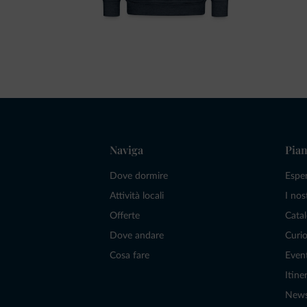
Naviga
Pian
Dove dormire
Espe
Attività locali
I nos
Offerte
Catal
Dove andare
Curio
Cosa fare
Even
Itiner
New