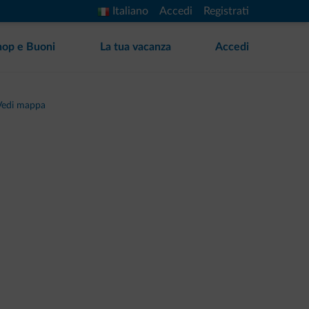
Italiano
Accedi
Registrati
hop e Buoni
La tua vacanza
Accedi
Vedi mappa