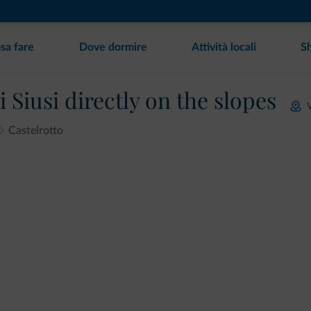
sa fare
Dove dormire
Attività locali
S
 Siusi directly on the slopes
Castelrotto