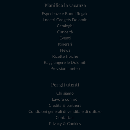
Pianifica la vacanza
Esperienze e Buoni Regalo
I nostri Gadgets Dolomiti
Cataloghi
Curiosità
Eventi
Itinerari
News
Ricette tipiche
Raggiungere le Dolomiti
Previsioni meteo
Per gli utenti
Chi siamo
Lavora con noi
Credits & partners
Condizioni generali di vendita e di utilizzo
Contattaci
Privacy & Cookies