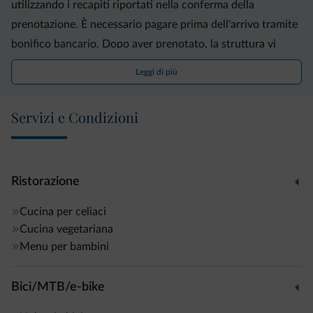
utilizzando i recapiti riportati nella conferma della
prenotazione. È necessario pagare prima dell'arrivo tramite
bonifico bancario. Dopo aver prenotato, la struttura vi
contatterà per fornirvi le relative istruzioni.
Leggi di più
Servizi e Condizioni
Ristorazione
Cucina per celiaci
Cucina vegetariana
Menu per bambini
Bici/MTB/e-bike