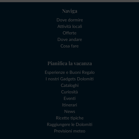
Naviga
Dove dormire
Attività locali
Offerte
Dove andare
Cosa fare
Pianifica la vacanza
Esperienze e Buoni Regalo
I nostri Gadgets Dolomiti
Cataloghi
Curiosità
Eventi
Itinerari
News
Ricette tipiche
Raggiungere le Dolomiti
Previsioni meteo