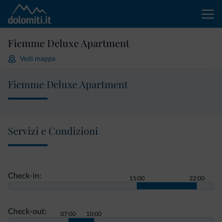
Fiemme Deluxe Apartment
Vedi mappa
Fiemme Deluxe Apartment
Servizi e Condizioni
Check-in:
15:00
22:00
Check-out:
07:00
10:00