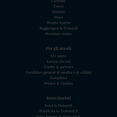
Curiosità
Eventi
Itinerari
News
Ricette tipiche
Raggiungere le Dolomiti
Previsioni meteo
Per gli utenti
Chi siamo
Lavora con noi
Credits & partners
Condizioni generali di vendita e di utilizzo
Contattaci
Privacy & Cookies
Inserzionisti
Entra in Dolomiti
Pubblicità su Dolomiti.it
Il tuo banner su Dolomiti.it