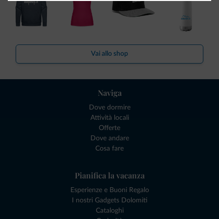
Vai allo shop
Naviga
Dove dormire
Attività locali
Offerte
Dove andare
Cosa fare
Pianifica la vacanza
Esperienze e Buoni Regalo
I nostri Gadgets Dolomiti
Cataloghi