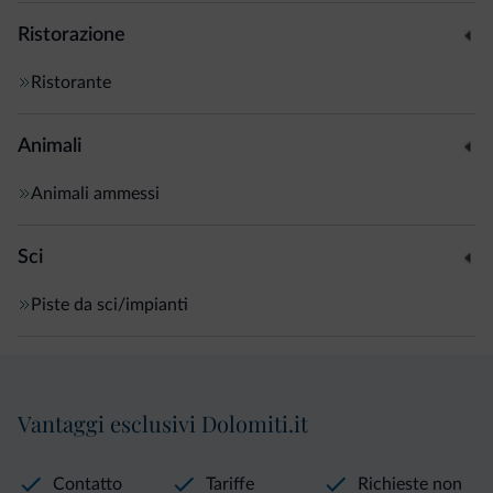
Ristorazione
Ristorante
Animali
Animali ammessi
Sci
Piste da sci/impianti
Vantaggi esclusivi Dolomiti.it
Contatto
Tariffe
Richieste non