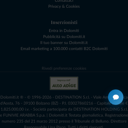
Contattaci
Privacy & Cookies
Inserzionisti
Entra in Dolomiti
Pubblicità su Dolomiti.it
Il tuo banner su Dolomiti.it
Email marketing a 100.000 contatti B2C Dolomiti
Rivedi preferenze cookies
Dolomiti.it ® - © 1996-2026 - DESTINATION S.r.l. - Viale Amedeo Duca
d'Aosta, 76 - 39100 Bolzano (BZ) - P.I. 03027860216 - Capitale Sociale €
1.825.000,00 i.v. - Società partecipata da DESTINATION HOLDING S.r.l.
e FUNIVIE ARABBA S.p.a. | Dolomiti.it Testata giornalistica. Registrazione
numero 235 del 21 marzo 2012 presso il Tribunale di Belluno.­ Direttore
Responsabile Lina Pison. Tutti i diritti riservati.