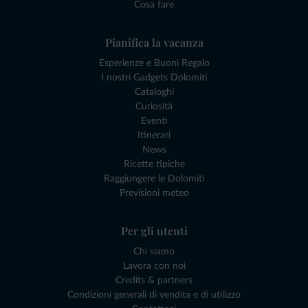
Cosa fare
Pianifica la vacanza
Esperienze e Buoni Regalo
I nostri Gadgets Dolomiti
Cataloghi
Curiosità
Eventi
Itinerari
News
Ricette tipiche
Raggiungere le Dolomiti
Previsioni meteo
Per gli utenti
Chi siamo
Lavora con noi
Credits & partners
Condizioni generali di vendita e di utilizzo