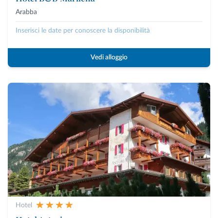
Arabba
Inserisci le date per conoscere la disponibilità
Vedi alloggio
Hotel