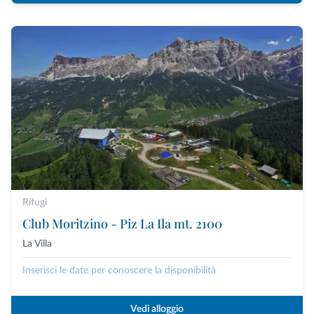
Rifugi
Club Moritzino - Piz La Ila mt. 2100
La Villa
Inserisci le date per conoscere la disponibilità
Vedi alloggio