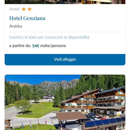
Hotel
Hotel Genziana
Arabba
Inserisci le date per conoscere la disponibilità
a partire da:
notte/persona
54€
Vedi alloggio