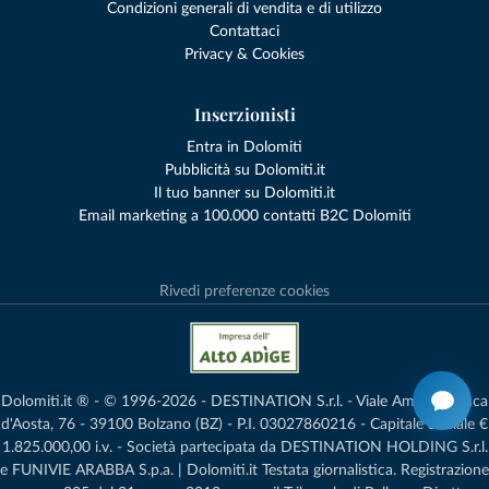
Condizioni generali di vendita e di utilizzo
Contattaci
Privacy & Cookies
Inserzionisti
Entra in Dolomiti
Pubblicità su Dolomiti.it
Il tuo banner su Dolomiti.it
Email marketing a 100.000 contatti B2C Dolomiti
Rivedi preferenze cookies
Dolomiti.it ® - © 1996-2026 - DESTINATION S.r.l. - Viale Amedeo Duca
d'Aosta, 76 - 39100 Bolzano (BZ) - P.I. 03027860216 - Capitale Sociale €
1.825.000,00 i.v. - Società partecipata da DESTINATION HOLDING S.r.l.
e FUNIVIE ARABBA S.p.a. | Dolomiti.it Testata giornalistica. Registrazione