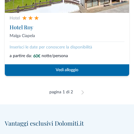
Hotel
Hotel Roy
Malga Ciapela
Inserisci le date per conoscere la disponibilità
a partire da:
notte/persona
60€
Vedi alloggio
pagina 1 di 2
Vantaggi esclusivi Dolomiti.it