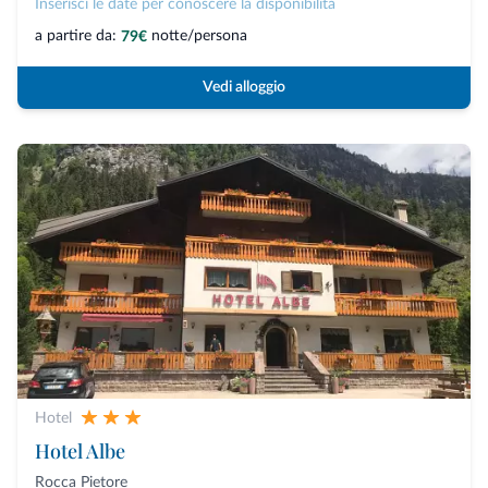
Inserisci le date per conoscere la disponibilità
a partire da:
notte/persona
79€
Vedi alloggio
Hotel
Hotel Albe
Rocca Pietore