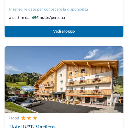
Inserisci le date per conoscere la disponibilità
a partire da:
notte/persona
45€
Vedi alloggio
Hotel
Hotel B&B Marilena