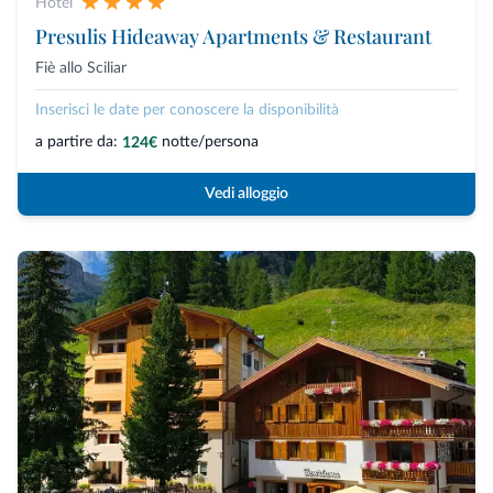
Hotel
Presulis Hideaway Apartments & Restaurant
Fiè allo Sciliar
Inserisci le date per conoscere la disponibilità
a partire da:
notte/persona
124€
Vedi alloggio