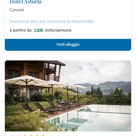
Hotel Astoria
Canazei
Inserisci le date per conoscere la disponibilità
a partire da:
notte/persona
130€
Vedi alloggio