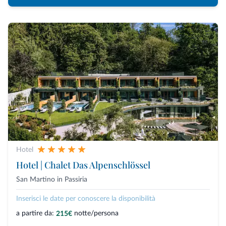
Hotel
Hotel | Chalet Das Alpenschlössel
San Martino in Passiria
Inserisci le date per conoscere la disponibilità
a partire da:
notte/persona
215€