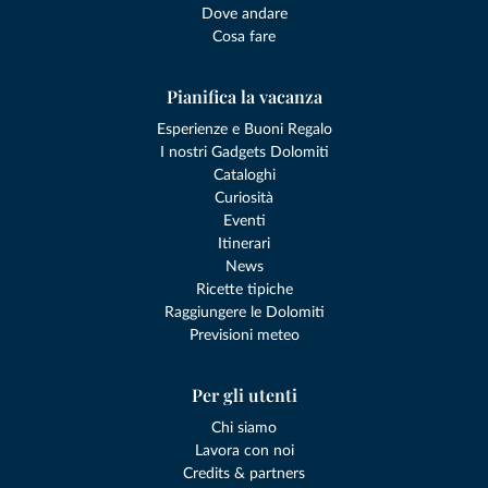
Dove andare
Cosa fare
Pianifica la vacanza
Esperienze e Buoni Regalo
I nostri Gadgets Dolomiti
Cataloghi
Curiosità
Eventi
Itinerari
News
Ricette tipiche
Raggiungere le Dolomiti
Previsioni meteo
Per gli utenti
Chi siamo
Lavora con noi
Credits & partners