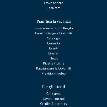
Dove andare
Cosa fare
Pianifica la vacanza
Esperienze e Buoni Regalo
I nostri Gadgets Dolomiti
Cataloghi
Curiosità
Eventi
Itinerari
News
Ricette tipiche
Raggiungere le Dolomiti
Previsioni meteo
Per gli utenti
Chi siamo
Lavora con noi
Credits & partners