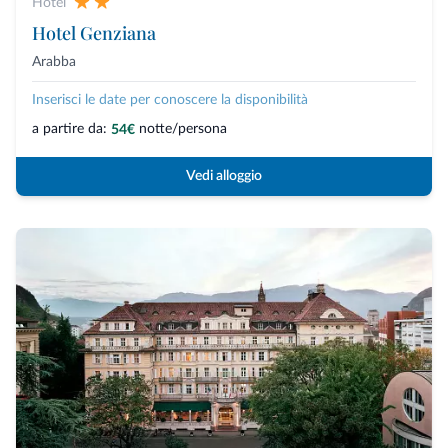
Hotel
Hotel Genziana
Arabba
Inserisci le date per conoscere la disponibilità
a partire da:
notte/persona
54€
Vedi alloggio