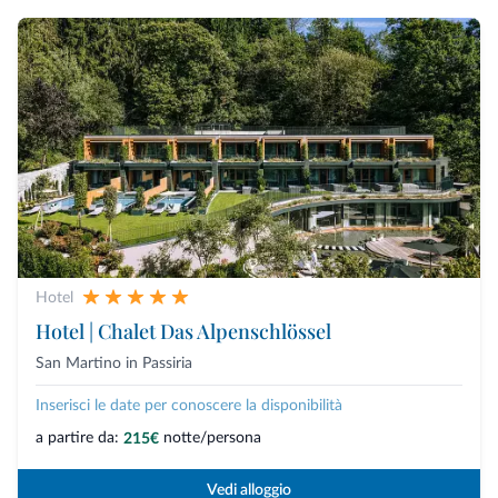
Hotel
Hotel | Chalet Das Alpenschlössel
San Martino in Passiria
Inserisci le date per conoscere la disponibilità
a partire da:
notte/persona
215€
Vedi alloggio