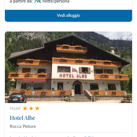
a partire da:
notte/persona
79€
Vedi alloggio
Hotel
Hotel Albe
Rocca Pietore