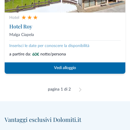
Hotel
Hotel Roy
Malga Ciapela
Inserisci le date per conoscere la disponibilità
a partire da:
notte/persona
60€
Vedi alloggio
pagina 1 di 2
Vantaggi esclusivi Dolomiti.it