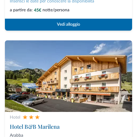
Inserisci le date per conoscere la disponibilità
a partire da:
notte/persona
45€
Vedi alloggio
Hotel
Hotel B&B Marilena
Arabba