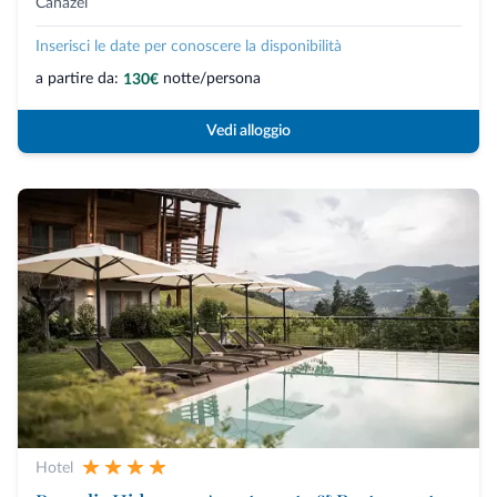
Canazei
Inserisci le date per conoscere la disponibilità
a partire da:
notte/persona
130€
Vedi alloggio
Hotel