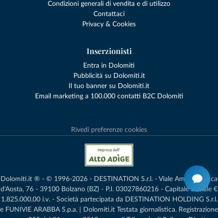
Condizioni generali di vendita e di utilizzo
Contattaci
Privacy & Cookies
Inserzionisti
Entra in Dolomiti
Pubblicità su Dolomiti.it
Il tuo banner su Dolomiti.it
Email marketing a 100.000 contatti B2C Dolomiti
Rivedi preferenze cookies
Dolomiti.it ® - © 1996-2026 - DESTINATION S.r.l. - Viale Amedeo Duca
d'Aosta, 76 - 39100 Bolzano (BZ) - P.I. 03027860216 - Capitale Sociale €
1.825.000,00 i.v. - Società partecipata da DESTINATION HOLDING S.r.l.
e FUNIVIE ARABBA S.p.a. | Dolomiti.it Testata giornalistica. Registrazione