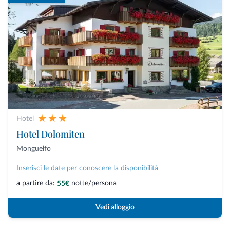
Hotel
Hotel Dolomiten
Monguelfo
Inserisci le date per conoscere la disponibilità
a partire da:
notte/persona
55€
Vedi alloggio