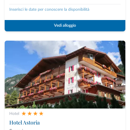
Inserisci le date per conoscere la disponibilità
Vedi alloggio
Hotel
Hotel Astoria