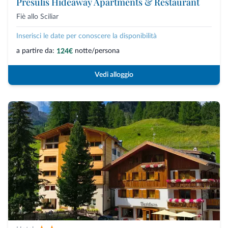
Presulis Hideaway Apartments & Restaurant
Fiè allo Sciliar
Inserisci le date per conoscere la disponibilità
a partire da:
notte/persona
124€
Vedi alloggio