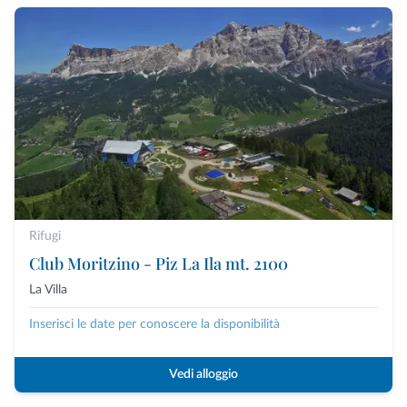
Rifugi
Club Moritzino - Piz La Ila mt. 2100
La Villa
Inserisci le date per conoscere la disponibilità
Vedi alloggio