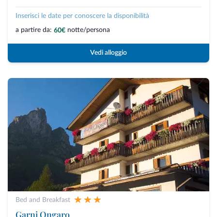
Inserisci le date per conoscere la disponibilità
a partire da:
notte/persona
60€
Vedi alloggio
Bed and Breakfast
Garni Ongaro