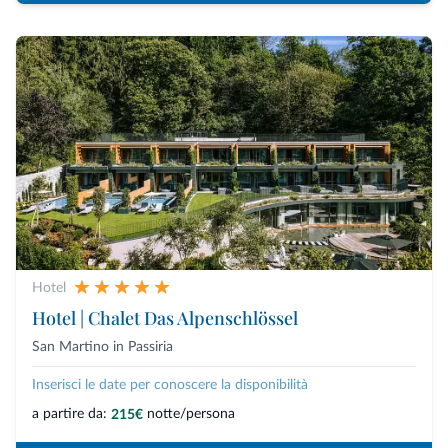
Hotel
Hotel | Chalet Das Alpenschlössel
San Martino in Passiria
Inserisci le date per conoscere la disponibilità
a partire da:
notte/persona
215€