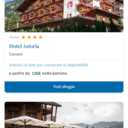
Hotel
Hotel Astoria
Canazei
Inserisci le date per conoscere la disponibilità
a partire da:
notte/persona
130€
Vedi alloggio