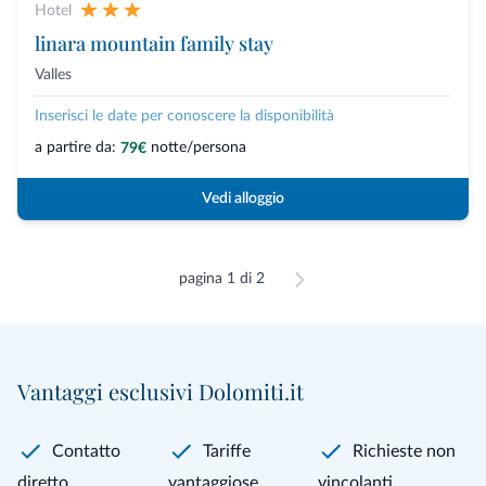
Hotel
linara mountain family stay
Valles
Inserisci le date per conoscere la disponibilità
a partire da:
notte/persona
79€
Vedi alloggio
pagina 1 di 2
Vantaggi esclusivi Dolomiti.it
Contatto
Tariffe
Richieste non
diretto
vantaggiose
vincolanti