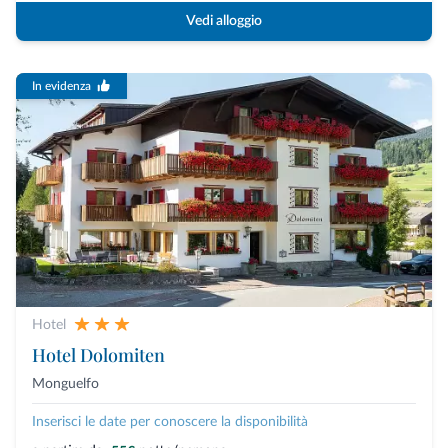
Vedi alloggio
In evidenza
Hotel
Hotel Dolomiten
Monguelfo
Inserisci le date per conoscere la disponibilità