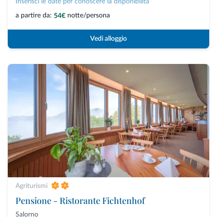
Inserisci le date per conoscere la disponibilità
a partire da:
notte/persona
54€
Vedi alloggio
Agriturismi
Pensione - Ristorante Fichtenhof
Salorno