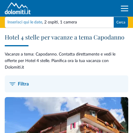
Inserisci qui le date
,
2 ospiti
,
1 camera
Cerca
Hotel 4 stelle per vacanze a tema Capodanno
Vacanze a tema: Capodanno. Contatta direttamente e vedi le
offerte per Hotel 4 stelle. Pianifica ora la tua vacanza con
Dolomiti.it
Filtra