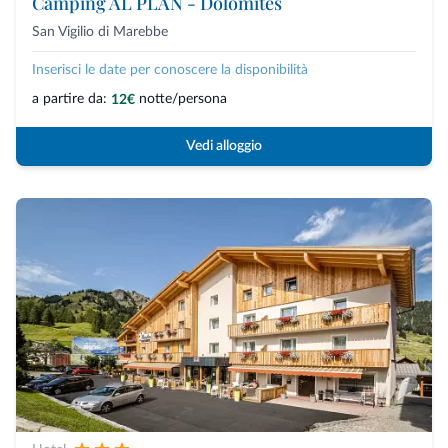
Camping AL PLAN - Dolomites
San Vigilio di Marebbe
Inserisci le date per conoscere la disponibilità
a partire da:
notte/persona
12€
Vedi alloggio