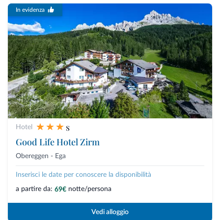
In evidenza
s
Hotel
Good Life Hotel Zirm
Obereggen - Ega
Inserisci le date per conoscere la disponibilità
a partire da:
notte/persona
69€
Vedi alloggio