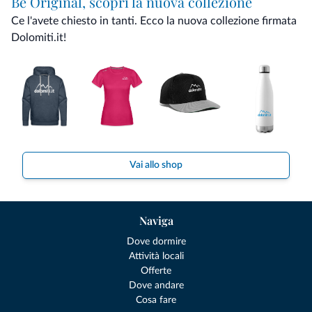
Be Original, scopri la nuova collezione
Ce l'avete chiesto in tanti. Ecco la nuova collezione firmata
Dolomiti.it!
Vai allo shop
Naviga
Dove dormire
Attività locali
Offerte
Dove andare
Cosa fare