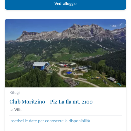
Vedi alloggio
Rifugi
Club Moritzino - Piz La Ila mt. 2100
La Villa
Inserisci le date per conoscere la disponibilità