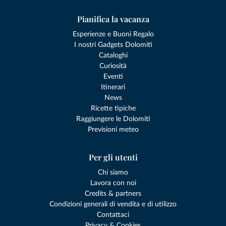
Pianifica la vacanza
Esperienze e Buoni Regalo
I nostri Gadgets Dolomiti
Cataloghi
Curiosità
Eventi
Itinerari
News
Ricette tipiche
Raggiungere le Dolomiti
Previsioni meteo
Per gli utenti
Chi siamo
Lavora con noi
Credits & partners
Condizioni generali di vendita e di utilizzo
Contattaci
Privacy & Cookies