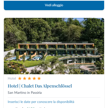
Vedi alloggio
Hotel
Hotel | Chalet Das Alpenschlössel
San Martino in Passiria
Inserisci le date per conoscere la disponibilità