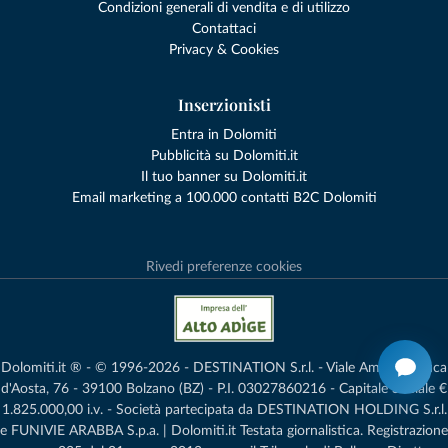
Condizioni generali di vendita e di utilizzo
Contattaci
Privacy & Cookies
Inserzionisti
Entra in Dolomiti
Pubblicità su Dolomiti.it
Il tuo banner su Dolomiti.it
Email marketing a 100.000 contatti B2C Dolomiti
Rivedi preferenze cookies
Dolomiti.it ® - © 1996-2026 - DESTINATION S.r.l. - Viale Amedeo Duca
d'Aosta, 76 - 39100 Bolzano (BZ) - P.I. 03027860216 - Capitale Sociale €
1.825.000,00 i.v. - Società partecipata da DESTINATION HOLDING S.r.l.
e FUNIVIE ARABBA S.p.a. | Dolomiti.it Testata giornalistica. Registrazione