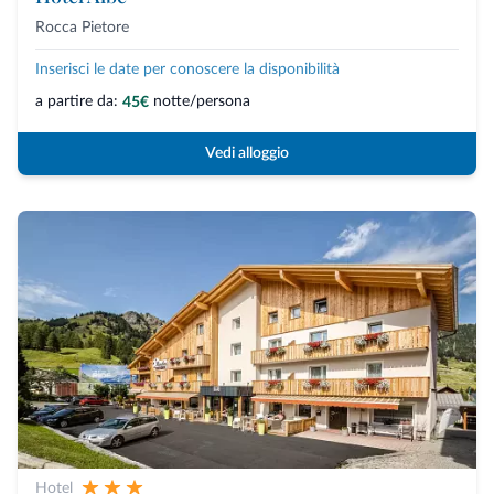
Rocca Pietore
Inserisci le date per conoscere la disponibilità
a partire da:
notte/persona
45€
Vedi alloggio
Hotel