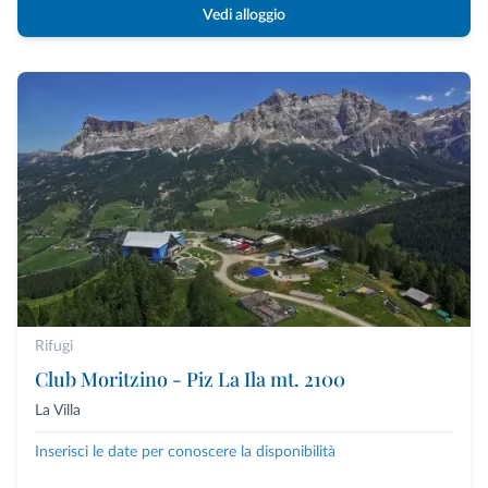
Vedi alloggio
Rifugi
Club Moritzino - Piz La Ila mt. 2100
La Villa
Inserisci le date per conoscere la disponibilità