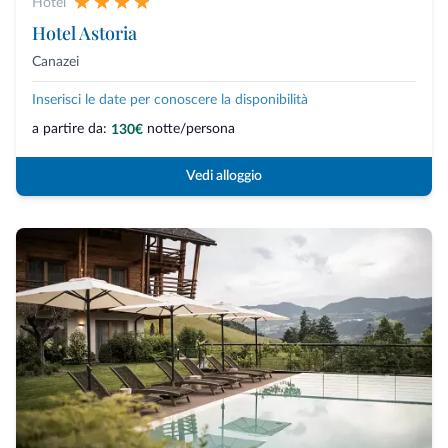
Hotel
Hotel Astoria
Canazei
Inserisci le date per conoscere la disponibilità
a partire da:
notte/persona
130€
Vedi alloggio