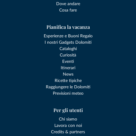
Dove andare
Cosa fare
Pianifica la vacanza
Esperienze e Buoni Regalo
I nostri Gadgets Dolomiti
Cataloghi
Curiosità
Eventi
Itinerari
News
Ricette tipiche
Raggiungere le Dolomiti
Previsioni meteo
Per gli utenti
Chi siamo
Lavora con noi
Credits & partners