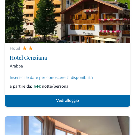
Hotel
Hotel Genziana
Arabba
Inserisci le date per conoscere la disponibilità
a partire da:
notte/persona
54€
Vedi alloggio