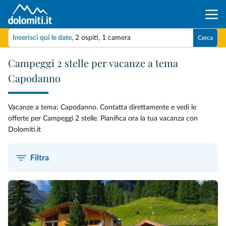
Inserisci qui le date
,
2 ospiti
,
1 camera
Cerca
Campeggi 2 stelle per vacanze a tema
Capodanno
Vacanze a tema: Capodanno. Contatta direttamente e vedi le
offerte per Campeggi 2 stelle. Pianifica ora la tua vacanza con
Dolomiti.it
Filtra