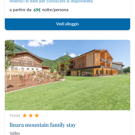
Inserisci le date per conoscere la disponibilità
a partire da:
notte/persona
69€
Vedi alloggio
Hotel
linara mountain family stay
Valles