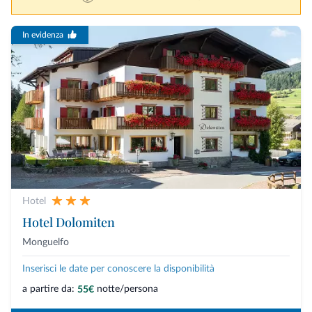
In evidenza
Hotel
Hotel Dolomiten
Monguelfo
Inserisci le date per conoscere la disponibilità
a partire da:
notte/persona
55€