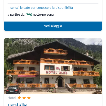
Inserisci le date per conoscere la disponibilità
a partire da:
notte/persona
79€
Vedi alloggio
Hotel
Hotel Albe