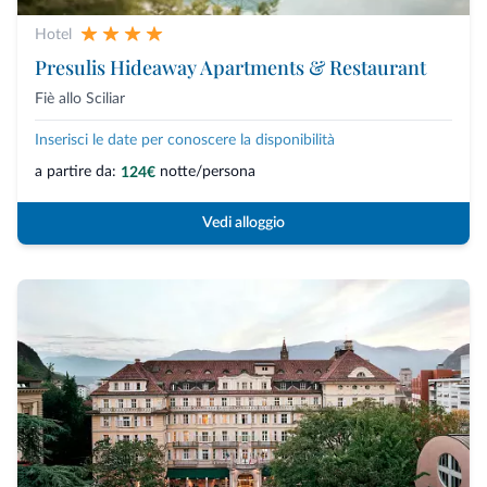
Hotel
Presulis Hideaway Apartments & Restaurant
Fiè allo Sciliar
Inserisci le date per conoscere la disponibilità
a partire da:
notte/persona
124€
Vedi alloggio