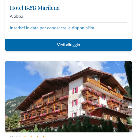
Hotel B&B Marilena
Arabba
Inserisci le date per conoscere la disponibilità
Vedi alloggio