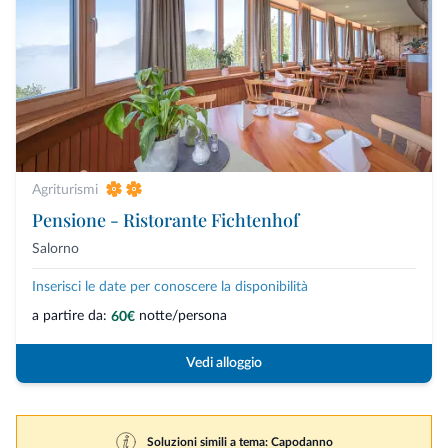
Agriturismi
Pensione - Ristorante Fichtenhof
Salorno
Inserisci le date per conoscere la disponibilità
a partire da:
notte/persona
60€
Vedi alloggio
Soluzioni simili a tema: Capodanno