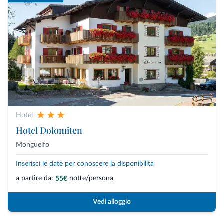
Hotel
Hotel Dolomiten
Monguelfo
Inserisci le date per conoscere la disponibilità
a partire da:
notte/persona
55€
Vedi alloggio