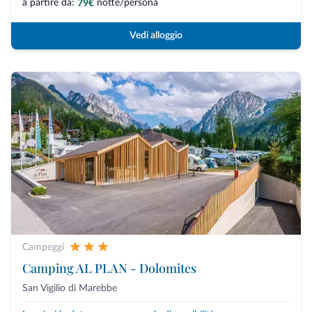
a partire da:
notte/persona
79€
Vedi alloggio
Campeggi
Camping AL PLAN - Dolomites
San Vigilio di Marebbe