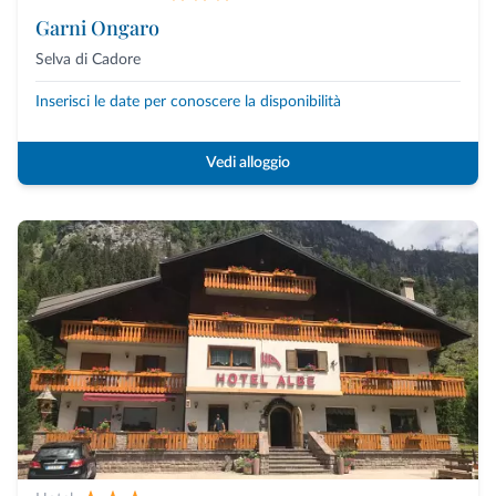
Garni Ongaro
Selva di Cadore
Inserisci le date per conoscere la disponibilità
Vedi alloggio