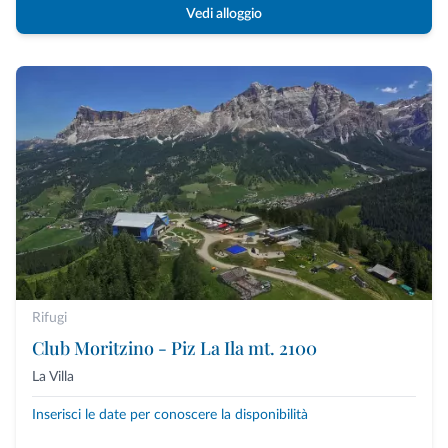
Vedi alloggio
Rifugi
Club Moritzino - Piz La Ila mt. 2100
La Villa
Inserisci le date per conoscere la disponibilità