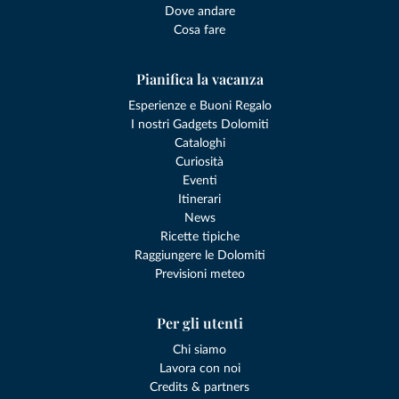
Dove andare
Cosa fare
Pianifica la vacanza
Esperienze e Buoni Regalo
I nostri Gadgets Dolomiti
Cataloghi
Curiosità
Eventi
Itinerari
News
Ricette tipiche
Raggiungere le Dolomiti
Previsioni meteo
Per gli utenti
Chi siamo
Lavora con noi
Credits & partners