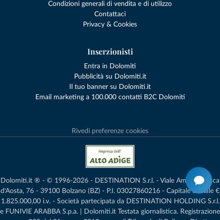
Condizioni generali di vendita e di utilizzo
Contattaci
Privacy & Cookies
Inserzionisti
Entra in Dolomiti
Pubblicità su Dolomiti.it
Il tuo banner su Dolomiti.it
Email marketing a 100.000 contatti B2C Dolomiti
Rivedi preferenze cookies
Dolomiti.it ® - © 1996-2026 - DESTINATION S.r.l. - Viale Amedeo Duca
d'Aosta, 76 - 39100 Bolzano (BZ) - P.I. 03027860216 - Capitale Sociale €
1.825.000,00 i.v. - Società partecipata da DESTINATION HOLDING S.r.l.
e FUNIVIE ARABBA S.p.a. | Dolomiti.it Testata giornalistica. Registrazione