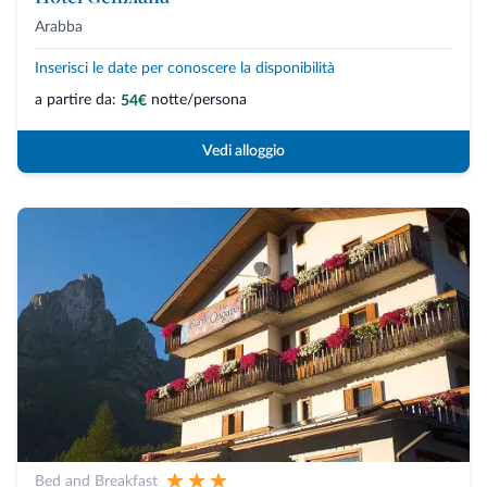
Arabba
Inserisci le date per conoscere la disponibilità
a partire da:
notte/persona
54€
Vedi alloggio
Bed and Breakfast