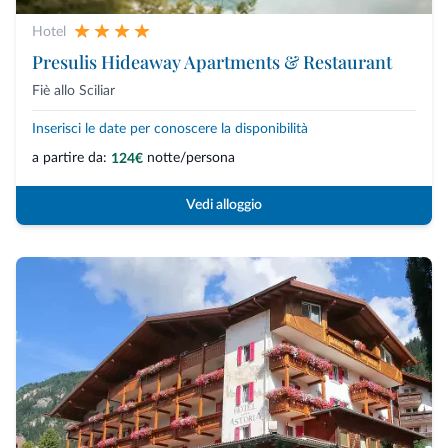
Hotel
Presulis Hideaway Apartments & Restaurant
Fiè allo Sciliar
Inserisci le date per conoscere la disponibilità
a partire da:
notte/persona
124€
Vedi alloggio