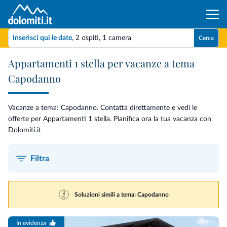
Inserisci qui le date
,
2 ospiti
,
1 camera
Cerca
Appartamenti 1 stella per vacanze a tema
Capodanno
Vacanze a tema: Capodanno. Contatta direttamente e vedi le
offerte per Appartamenti 1 stella. Pianifica ora la tua vacanza con
Dolomiti.it
Filtra
Soluzioni simili a tema: Capodanno
In evidenza