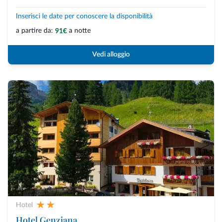
Inserisci le date per conoscere la disponibilità
a partire da:
a notte
91€
Vedi alloggio
Hotel
Hotel Genziana