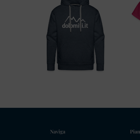
Naviga
Pian