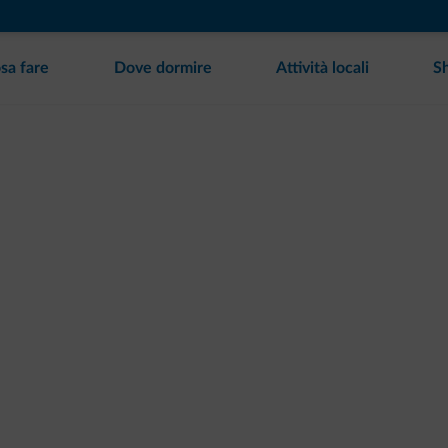
sa fare
Dove dormire
Attività locali
S