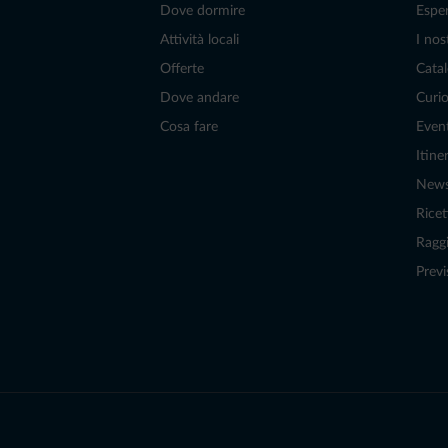
Dove dormire
Espe
Attività locali
I nos
Offerte
Catal
Dove andare
Curio
Cosa fare
Even
Itiner
New
Ricet
Raggi
Previ