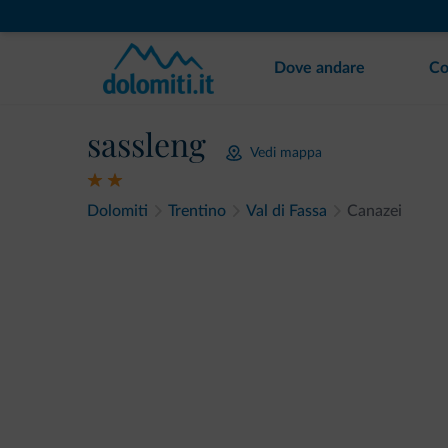
Dove andare
Co
sassleng
Vedi mappa
Dolomiti
Trentino
Val di Fassa
Canazei