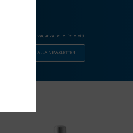
iti
e e news per la tua vacanza nelle Dolomiti.
ISCRIVITI ALLA NEWSLETTER