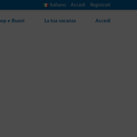
Italiano
Accedi
Registrati
hop e Buoni
La tua vacanza
Accedi