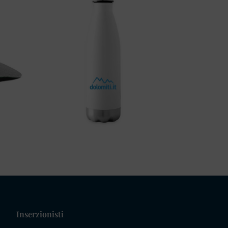
Inserzionisti