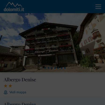
Albergo Denise
Vedi mappa
Albergo Denise