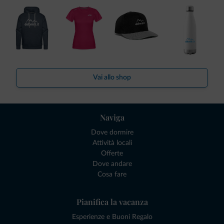
Vai allo shop
Naviga
Dove dormire
Attività locali
Offerte
Dove andare
Cosa fare
Pianifica la vacanza
Esperienze e Buoni Regalo