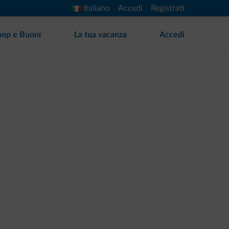
Italiano
Accedi
Registrati
hop e Buoni
La tua vacanza
Accedi