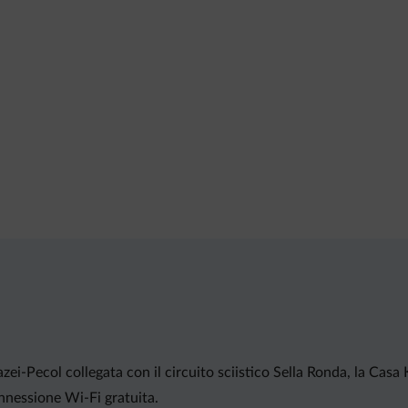
ei-Pecol collegata con il circuito sciistico Sella Ronda, la Casa 
onnessione Wi-Fi gratuita.