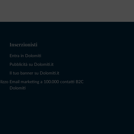
Inserzionisti
Entra in Dolomiti
Pubblicità su Dolomiti.it
Il tuo banner su Dolomiti.it
lizzo
Email marketing a 100.000 contatti B2C
Dolomiti