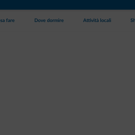
sa fare
Dove dormire
Attività locali
S