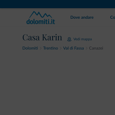
Dove andare
Co
Casa Karin
Vedi mappa
Dolomiti
Trentino
Val di Fassa
Canazei