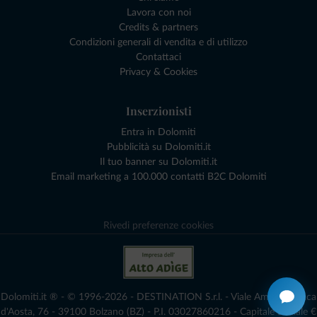
Lavora con noi
Credits & partners
Condizioni generali di vendita e di utilizzo
Contattaci
Privacy & Cookies
Inserzionisti
Entra in Dolomiti
Pubblicità su Dolomiti.it
Il tuo banner su Dolomiti.it
Email marketing a 100.000 contatti B2C Dolomiti
Rivedi preferenze cookies
Dolomiti.it ® - © 1996-2026 - DESTINATION S.r.l. - Viale Amedeo Duca
d'Aosta, 76 - 39100 Bolzano (BZ) - P.I. 03027860216 - Capitale Sociale €