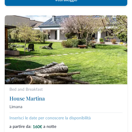
Vedi alloggio
Bed and Breakfast
House Martina
Limana
Inserisci le date per conoscere la disponibilità
a partire da:
a notte
160€