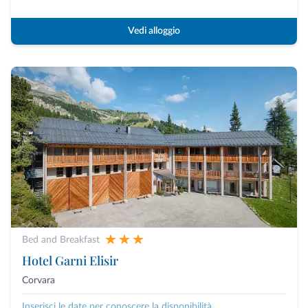
Vedi alloggio
Bed and Breakfast
Hotel Garni Elisir
Corvara
Inserisci le date per conoscere la disponibilità