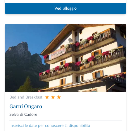
Vedi alloggio
Bed and Breakfast
Garni Ongaro
Selva di Cadore
Inserisci le date per conoscere la disponibilità