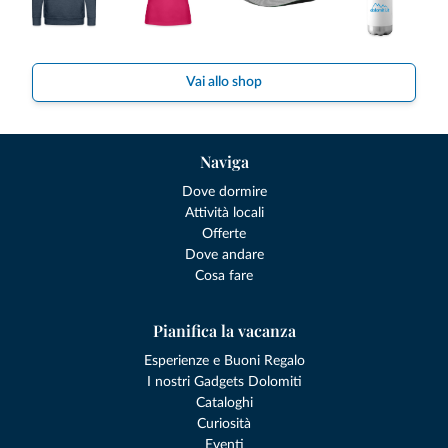
Vai allo shop
Naviga
Dove dormire
Attività locali
Offerte
Dove andare
Cosa fare
Pianifica la vacanza
Esperienze e Buoni Regalo
I nostri Gadgets Dolomiti
Cataloghi
Curiosità
Eventi