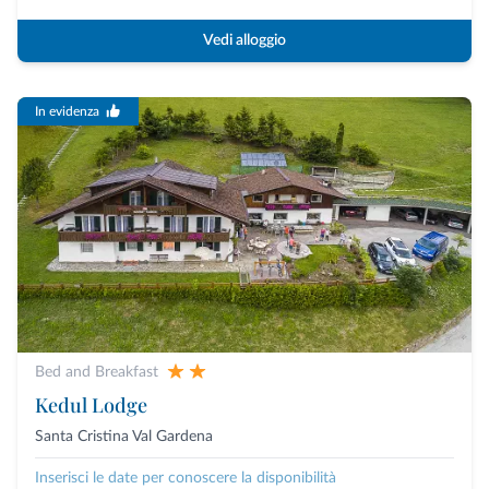
Vedi alloggio
In evidenza
Bed and Breakfast
Kedul Lodge
Santa Cristina Val Gardena
Inserisci le date per conoscere la disponibilità