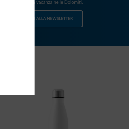
e e news per la tua vacanza nelle Dolomiti.
ISCRIVITI ALLA NEWSLETTER