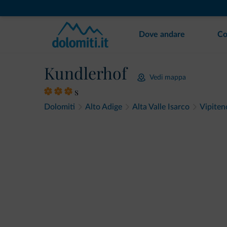
Dove andare
Co
Kundlerhof
Vedi mappa
s
Dolomiti
Alto Adige
Alta Valle Isarco
Vipiten