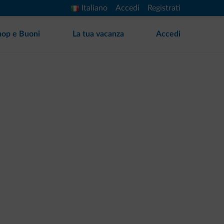
Italiano
Accedi
Registrati
hop e Buoni
La tua vacanza
Accedi