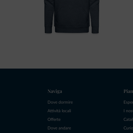
Naviga
Pian
Dove dormire
Espe
Attività locali
I nos
Offerte
Catal
Dove andare
Curio