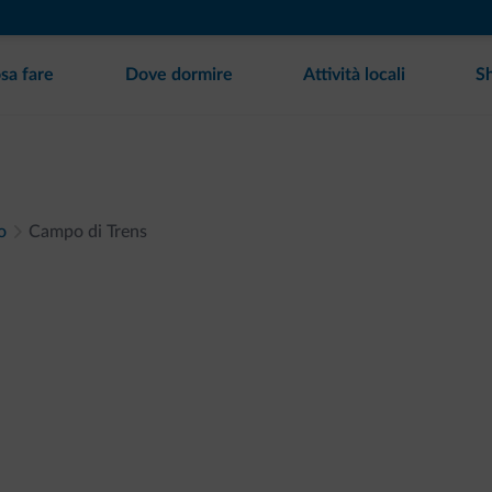
sa fare
Dove dormire
Attività locali
S
o
Campo di Trens