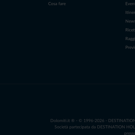
Cosa fare
Even
Itiner
New
Ricet
Raggi
Previ
Dolomiti.it ® - © 1996-2026 - DESTINATION S.
Società partecipata da DESTINATION HOLDIN
presso