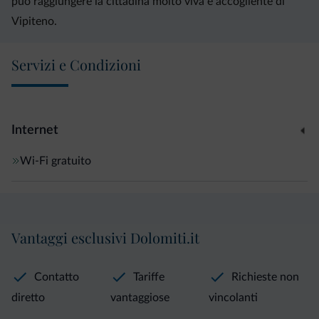
può raggiungere la cittadina molto viva e accogliente di
Vipiteno.
Servizi e Condizioni
Internet
Wi-Fi gratuito
Vantaggi esclusivi Dolomiti.it
Contatto
Tariffe
Richieste non
diretto
vantaggiose
vincolanti