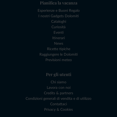
Pianifica la vacanza
Esperienze e Buoni Regalo
I nostri Gadgets Dolomiti
Cataloghi
Curiosità
Eventi
Itinerari
News
Ricette tipiche
Raggiungere le Dolomiti
Previsioni meteo
Per gli utenti
Chi siamo
Lavora con noi
Credits & partners
Condizioni generali di vendita e di utilizzo
Contattaci
Privacy & Cookies