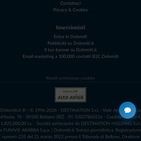
Contattaci
Privacy & Cookies
Inserzionisti
Entra in Dolomiti
Pubblicità su Dolomiti.it
Il tuo banner su Dolomiti.it
Email marketing a 100.000 contatti B2C Dolomiti
Rivedi preferenze cookies
Dolomiti.it ® - © 1996-2026 - DESTINATION S.r.l. - Viale Amedeo Duca
d'Aosta, 76 - 39100 Bolzano (BZ) - P.I. 03027860216 - Capitale Sociale €
1.825.000,00 i.v. - Società partecipata da DESTINATION HOLDING S.r.l.
e FUNIVIE ARABBA S.p.a. | Dolomiti.it Testata giornalistica. Registrazione
numero 235 del 21 marzo 2012 presso il Tribunale di Belluno.­ Direttore