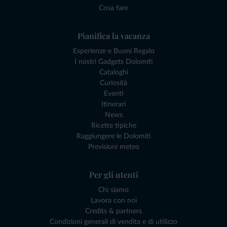
Cosa fare
Pianifica la vacanza
Esperienze e Buoni Regalo
I nostri Gadgets Dolomiti
Cataloghi
Curiosità
Eventi
Itinerari
News
Ricette tipiche
Raggiungere le Dolomiti
Previsioni meteo
Per gli utenti
Chi siamo
Lavora con noi
Credits & partners
Condizioni generali di vendita e di utilizzo