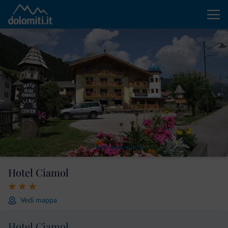
Hotel Ciamol
Vedi mappa
Hotel Ciamol