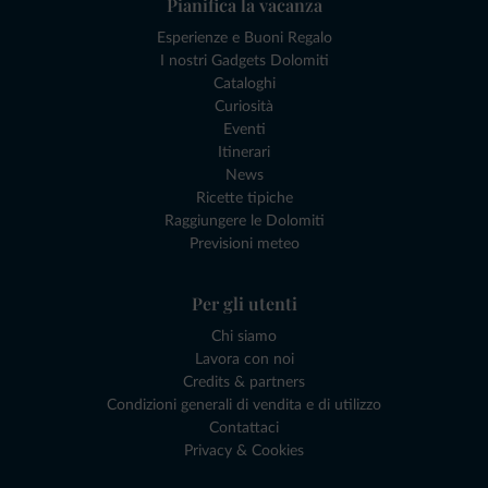
Pianifica la vacanza
Esperienze e Buoni Regalo
I nostri Gadgets Dolomiti
Cataloghi
Curiosità
Eventi
Itinerari
News
Ricette tipiche
Raggiungere le Dolomiti
Previsioni meteo
Per gli utenti
Chi siamo
Lavora con noi
Credits & partners
Condizioni generali di vendita e di utilizzo
Contattaci
Privacy & Cookies