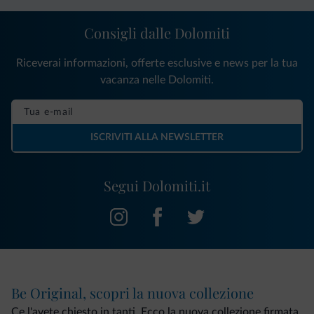
Consigli dalle Dolomiti
Riceverai informazioni, offerte esclusive e news per la tua
vacanza nelle Dolomiti.
ISCRIVITI ALLA NEWSLETTER
Segui Dolomiti.it
Be Original, scopri la nuova collezione
Ce l'avete chiesto in tanti. Ecco la nuova collezione firmata