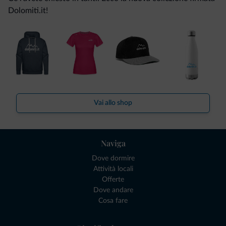
Dolomiti.it!
Vai allo shop
Naviga
Dove dormire
Attività locali
Offerte
Dove andare
Cosa fare