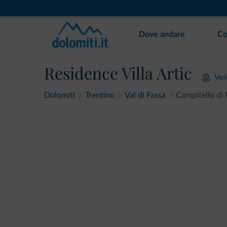
Dove andare
Co
Residence Villa Artic
Ved
Dolomiti
Trentino
Val di Fassa
Campitello di 