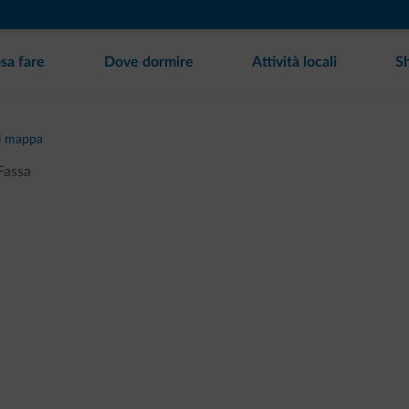
sa fare
Dove dormire
Attività locali
S
i mappa
Fassa