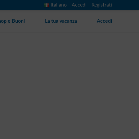
Italiano
Accedi
Registrati
hop e Buoni
La tua vacanza
Accedi