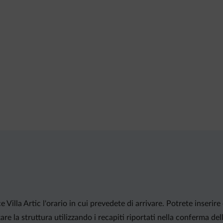
 Villa Artic l'orario in cui prevedete di arrivare. Potrete inseri
re la struttura utilizzando i recapiti riportati nella conferma d