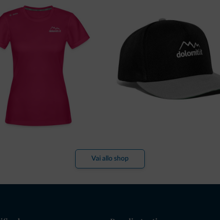
Vai allo shop