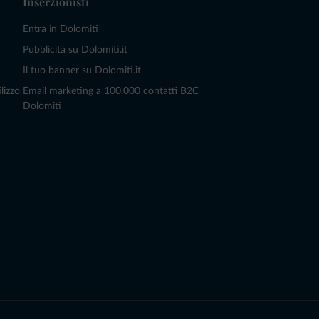
Inserzionisti
Entra in Dolomiti
Pubblicità su Dolomiti.it
Il tuo banner su Dolomiti.it
lizzo
Email marketing a 100.000 contatti B2C
Dolomiti