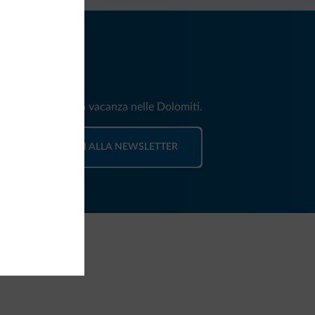
iti
e e news per la tua vacanza nelle Dolomiti.
ISCRIVITI ALLA NEWSLETTER