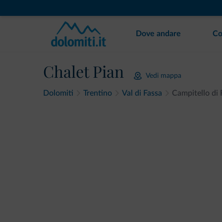
Dove andare
Co
Chalet Pian
Vedi mappa
Dolomiti
Trentino
Val di Fassa
Campitello di 