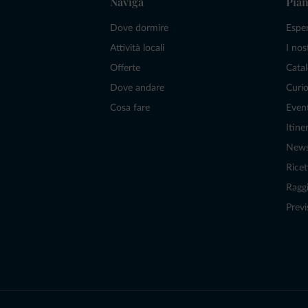
Naviga
Pian
Dove dormire
Espe
Attività locali
I nos
Offerte
Catal
Dove andare
Curio
Cosa fare
Even
Itiner
New
Ricet
Raggi
Previ