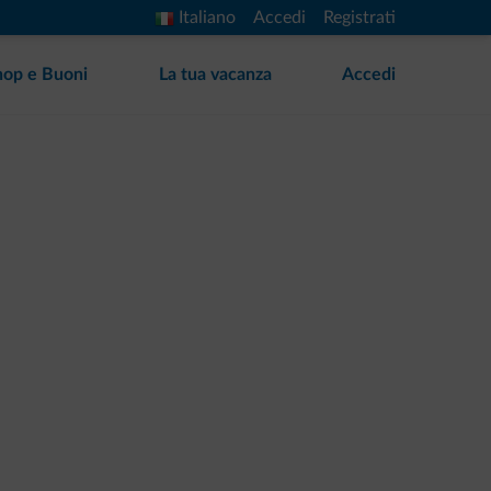
Italiano
Accedi
Registrati
hop e Buoni
La tua vacanza
Accedi