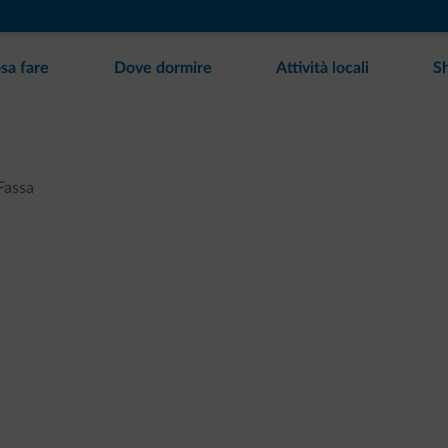
sa fare
Dove dormire
Attività locali
S
Fassa