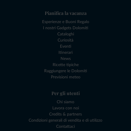
Pianifica la vacanza
Esperienze e Buoni Regalo
I nostri Gadgets Dolomiti
Cataloghi
Curiosità
Eventi
Itinerari
News
Ricette tipiche
Raggiungere le Dolomiti
Previsioni meteo
Per gli utenti
Chi siamo
Lavora con noi
Credits & partners
Condizioni generali di vendita e di utilizzo
Contattaci