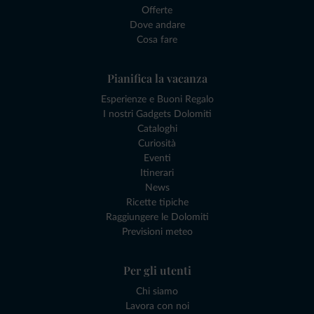
Offerte
Dove andare
Cosa fare
Pianifica la vacanza
Esperienze e Buoni Regalo
I nostri Gadgets Dolomiti
Cataloghi
Curiosità
Eventi
Itinerari
News
Ricette tipiche
Raggiungere le Dolomiti
Previsioni meteo
Per gli utenti
Chi siamo
Lavora con noi