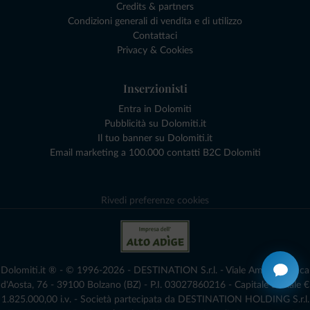
Credits & partners
Condizioni generali di vendita e di utilizzo
Contattaci
Privacy & Cookies
Inserzionisti
Entra in Dolomiti
Pubblicità su Dolomiti.it
Il tuo banner su Dolomiti.it
Email marketing a 100.000 contatti B2C Dolomiti
Rivedi preferenze cookies
Dolomiti.it ® - © 1996-2026 - DESTINATION S.r.l. - Viale Amedeo Duca
d'Aosta, 76 - 39100 Bolzano (BZ) - P.I. 03027860216 - Capitale Sociale €
1.825.000,00 i.v. - Società partecipata da DESTINATION HOLDING S.r.l.