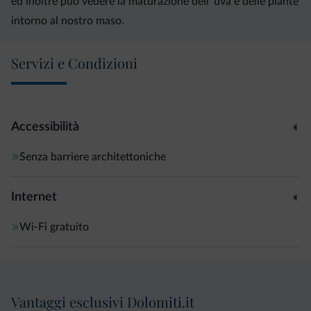
ed inoltre può vedere la maturazione dell' uva e delle piante
intorno al nostro maso.
Servizi e Condizioni
Accessibilità
Senza barriere architettoniche
Internet
Wi-Fi gratuito
Vantaggi esclusivi Dolomiti.it