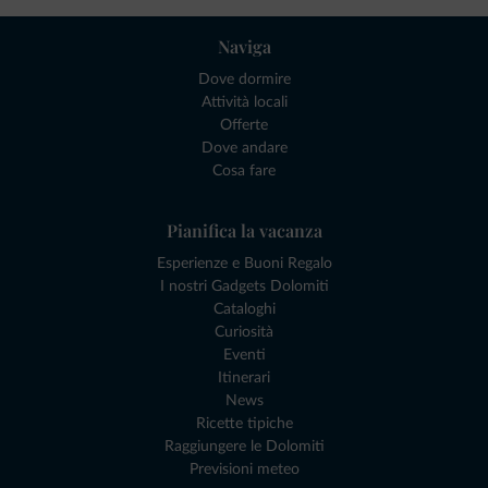
Naviga
Dove dormire
Attività locali
Offerte
Dove andare
Cosa fare
Pianifica la vacanza
Esperienze e Buoni Regalo
I nostri Gadgets Dolomiti
Cataloghi
Curiosità
Eventi
Itinerari
News
Ricette tipiche
Raggiungere le Dolomiti
Previsioni meteo