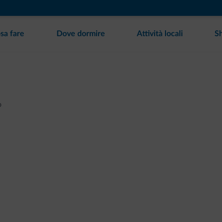
sa fare
Dove dormire
Attività locali
S
o