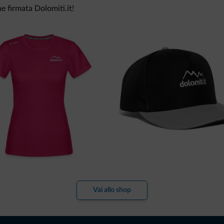
ne firmata Dolomiti.it!
Vai allo shop