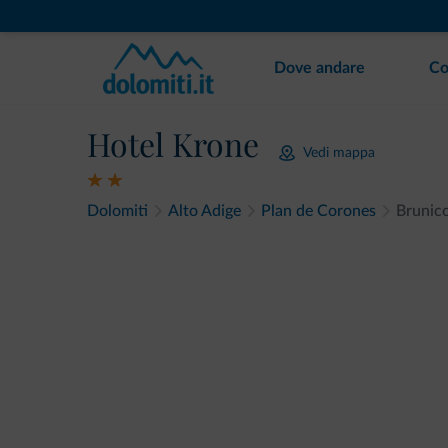
Dove andare
Co
Hotel Krone
Vedi mappa
Dolomiti
Alto Adige
Plan de Corones
Brunic