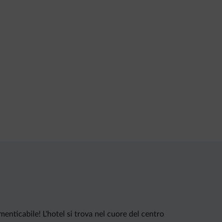
menticabile! L'hotel si trova nel cuore del centro