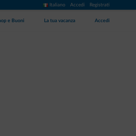
Italiano
Accedi
Registrati
hop e Buoni
La tua vacanza
Accedi