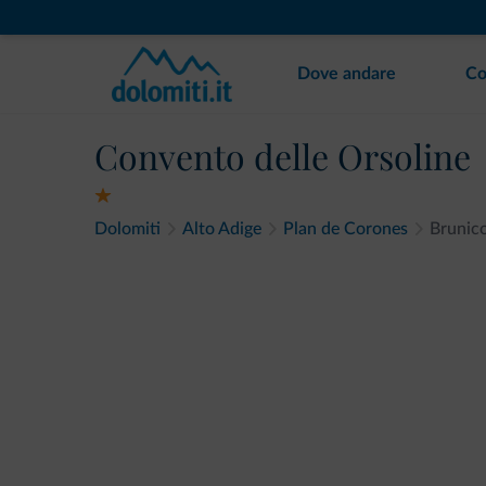
Dove andare
Co
Convento delle Orsoline
Dolomiti
Alto Adige
Plan de Corones
Brunic