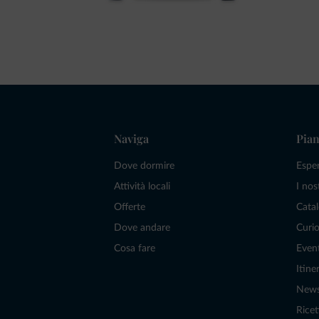
Naviga
Pian
Dove dormire
Espe
Attività locali
I nos
Offerte
Catal
Dove andare
Curio
Cosa fare
Even
Itiner
New
Ricet