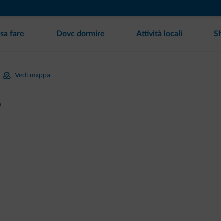
sa fare
Dove dormire
Attività locali
S
Vedi mappa
o