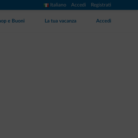
Italiano
Accedi
Registrati
hop e Buoni
La tua vacanza
Accedi