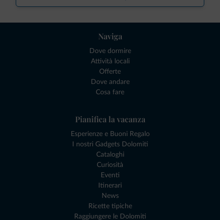
Naviga
Dove dormire
Attività locali
Offerte
Dove andare
Cosa fare
Pianifica la vacanza
Esperienze e Buoni Regalo
I nostri Gadgets Dolomiti
Cataloghi
Curiosità
Eventi
Itinerari
News
Ricette tipiche
Raggiungere le Dolomiti