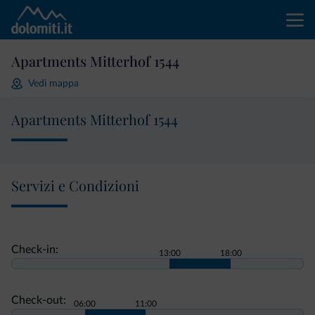
Apartments Mitterhof 1544
Vedi mappa
Apartments Mitterhof 1544
Servizi e Condizioni
Check-in:
13:00
18:00
Check-out:
06:00
11:00