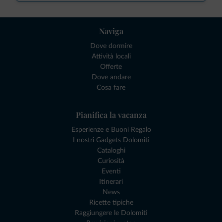
Naviga
Dove dormire
Attività locali
Offerte
Dove andare
Cosa fare
Pianifica la vacanza
Esperienze e Buoni Regalo
I nostri Gadgets Dolomiti
Cataloghi
Curiosità
Eventi
Itinerari
News
Ricette tipiche
Raggiungere le Dolomiti