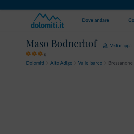
Dove andare
Co
Maso Bodnerhof
Vedi mappa
s
Dolomiti
Alto Adige
Valle Isarco
Bressanone