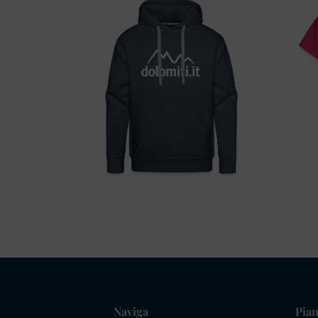
Naviga
Pian