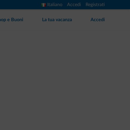
Italiano
Accedi
Registrati
hop e Buoni
La tua vacanza
Accedi