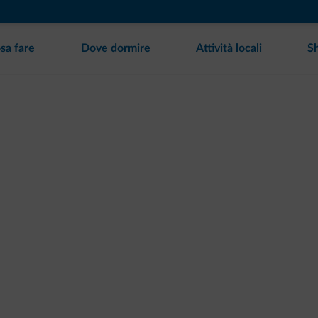
sa fare
Dove dormire
Attività locali
S