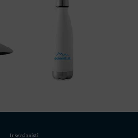
Inserzionisti