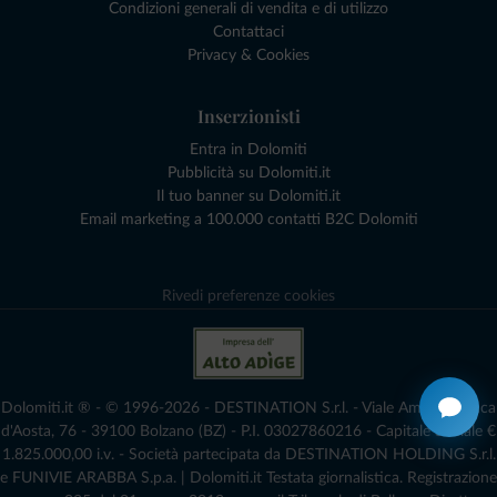
Condizioni generali di vendita e di utilizzo
Contattaci
Privacy & Cookies
Inserzionisti
Entra in Dolomiti
Pubblicità su Dolomiti.it
Il tuo banner su Dolomiti.it
Email marketing a 100.000 contatti B2C Dolomiti
Rivedi preferenze cookies
Dolomiti.it ® - © 1996-2026 - DESTINATION S.r.l. - Viale Amedeo Duca
d'Aosta, 76 - 39100 Bolzano (BZ) - P.I. 03027860216 - Capitale Sociale €
1.825.000,00 i.v. - Società partecipata da DESTINATION HOLDING S.r.l.
e FUNIVIE ARABBA S.p.a. | Dolomiti.it Testata giornalistica. Registrazione