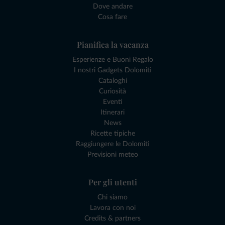
Dove andare
Cosa fare
Pianifica la vacanza
Esperienze e Buoni Regalo
I nostri Gadgets Dolomiti
Cataloghi
Curiosità
Eventi
Itinerari
News
Ricette tipiche
Raggiungere le Dolomiti
Previsioni meteo
Per gli utenti
Chi siamo
Lavora con noi
Credits & partners