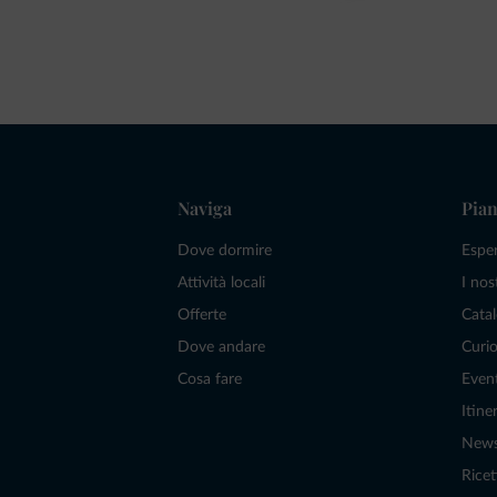
Naviga
Pian
Dove dormire
Espe
Attività locali
I nos
Offerte
Catal
Dove andare
Curio
Cosa fare
Even
Itiner
New
Ricet