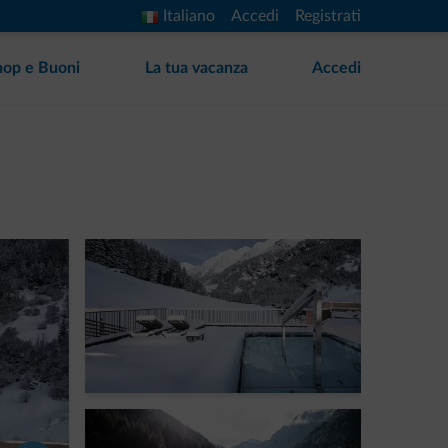
Italiano
Accedi
Registrati
hop e Buoni
La tua vacanza
Accedi