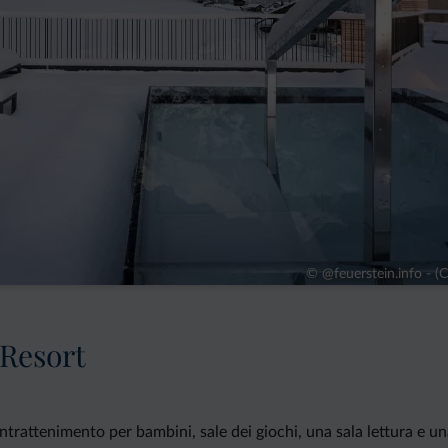
© @feuerstein.info - 
 Resort
ntrattenimento per bambini, sale dei giochi, una sala lettura e una