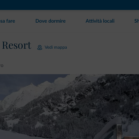
sa fare
Dove dormire
Attività locali
S
 Resort
Vedi mappa
ro