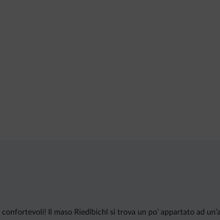
onfortevoli! Il maso Riedlbichl si trova un po’ appartato ad un’a