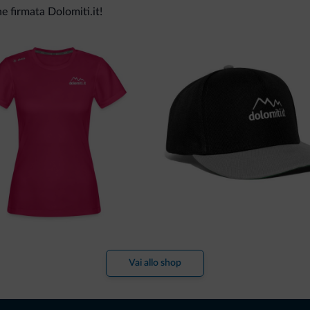
ne firmata Dolomiti.it!
Vai allo shop