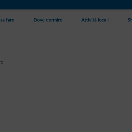
sa fare
Dove dormire
Attività locali
S
ro