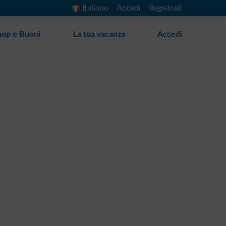
Italiano
Accedi
Registrati
hop e Buoni
La tua vacanza
Accedi