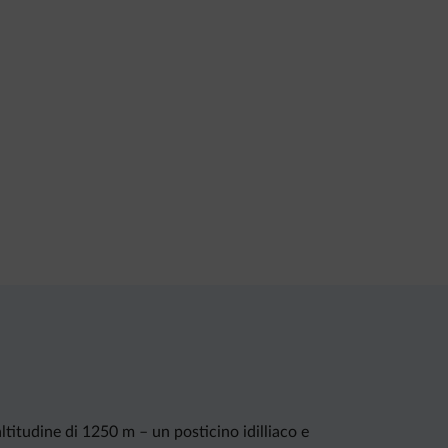
ltitudine di 1250 m – un posticino idilliaco e