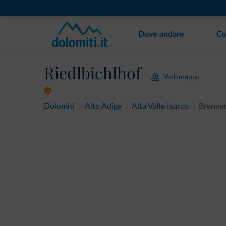
Dove andare
Co
Riedlbichlhof
Vedi mappa
Dolomiti
Alto Adige
Alta Valle Isarco
Brenne