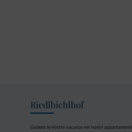
Riedlbichlhof
Godete le Vostre vacanze nei nostri appartamenti c