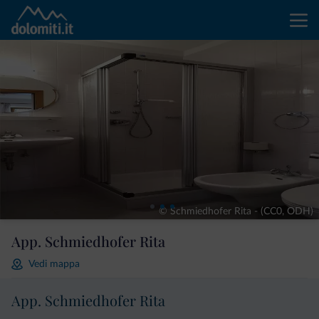
© Schmiedhofer Rita - (CC0, ODH)
App. Schmiedhofer Rita
Vedi mappa
App. Schmiedhofer Rita