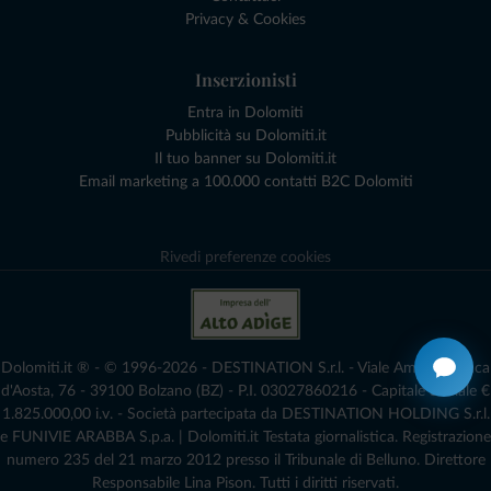
Privacy & Cookies
Inserzionisti
Entra in Dolomiti
Pubblicità su Dolomiti.it
Il tuo banner su Dolomiti.it
Email marketing a 100.000 contatti B2C Dolomiti
Rivedi preferenze cookies
Dolomiti.it ® - © 1996-2026 - DESTINATION S.r.l. - Viale Amedeo Duca
d'Aosta, 76 - 39100 Bolzano (BZ) - P.I. 03027860216 - Capitale Sociale €
1.825.000,00 i.v. - Società partecipata da DESTINATION HOLDING S.r.l.
e FUNIVIE ARABBA S.p.a. | Dolomiti.it Testata giornalistica. Registrazione
numero 235 del 21 marzo 2012 presso il Tribunale di Belluno.­ Direttore
Responsabile Lina Pison. Tutti i diritti riservati.