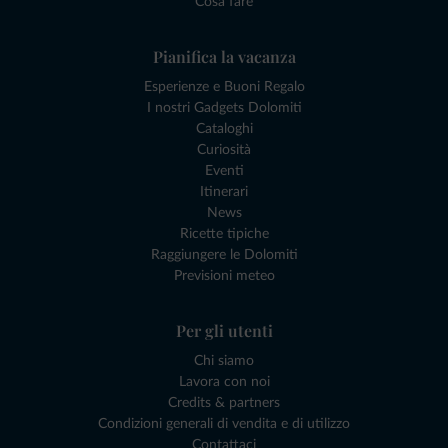
Cosa fare
Pianifica la vacanza
Esperienze e Buoni Regalo
I nostri Gadgets Dolomiti
Cataloghi
Curiosità
Eventi
Itinerari
News
Ricette tipiche
Raggiungere le Dolomiti
Previsioni meteo
Per gli utenti
Chi siamo
Lavora con noi
Credits & partners
Condizioni generali di vendita e di utilizzo
Contattaci