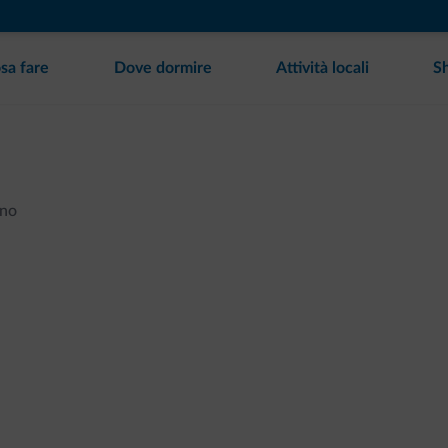
sa fare
Dove dormire
Attività locali
S
ano