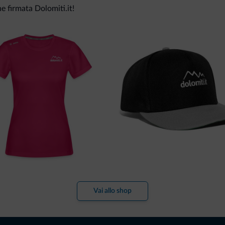
ne firmata Dolomiti.it!
Vai allo shop