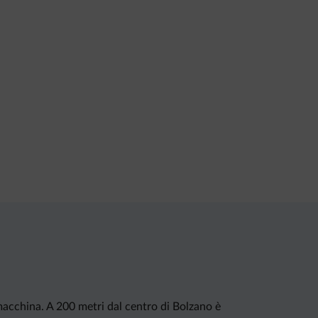
 macchina. A 200 metri dal centro di Bolzano è