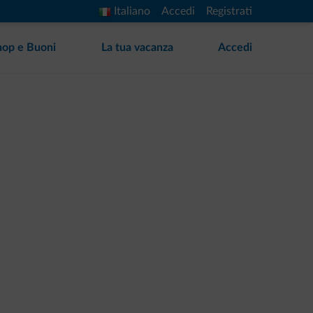
Italiano
Accedi
Registrati
hop e Buoni
La tua vacanza
Accedi