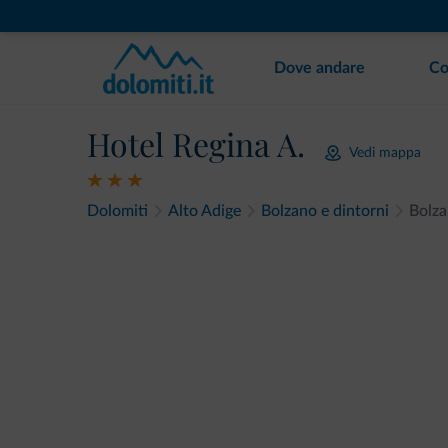
Dove andare
Co
Hotel Regina A.
Vedi mappa
Dolomiti
Alto Adige
Bolzano e dintorni
Bolz