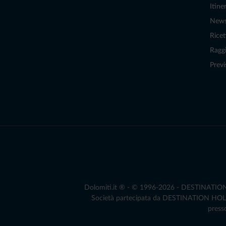
Itiner
New
Ricet
Raggi
Previ
Dolomiti.it ® - © 1996-2026 - DESTINATION S.
Società partecipata da DESTINATION HOLDIN
presso