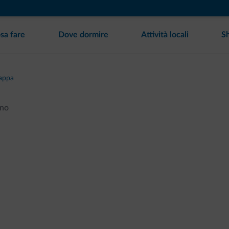
sa fare
Dove dormire
Attività locali
S
appa
ano