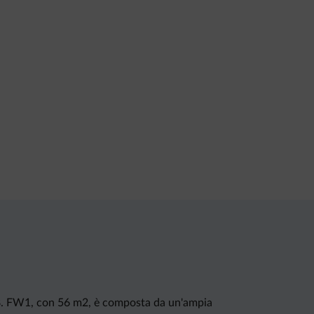
018. FW1, con 56 m2, è composta da un'ampia