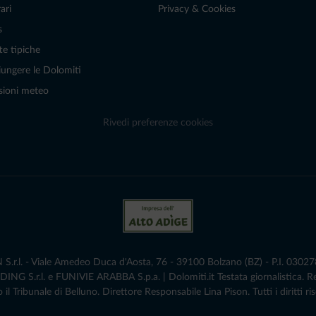
ari
Privacy & Cookies
s
te tipiche
ungere le Dolomiti
sioni meteo
Rivedi preferenze cookies
r.l. - Viale Amedeo Duca d'Aosta, 76 - 39100 Bolzano (BZ) - P.I. 0302786
G S.r.l. e FUNIVIE ARABBA S.p.a. | Dolomiti.it Testata giornalistica. 
 il Tribunale di Belluno.­ Direttore Responsabile Lina Pison. Tutti i diritti ris