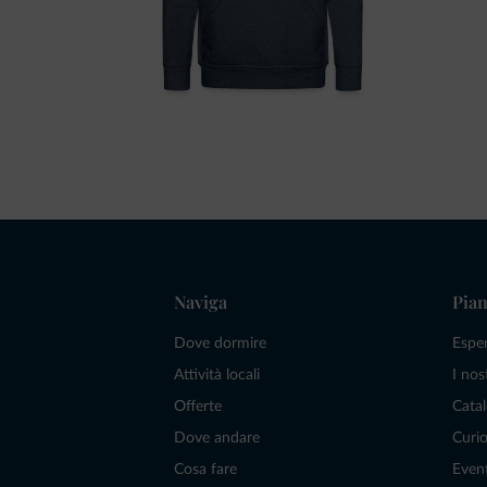
Naviga
Pian
Dove dormire
Espe
Attività locali
I nos
Offerte
Catal
Dove andare
Curio
Cosa fare
Even