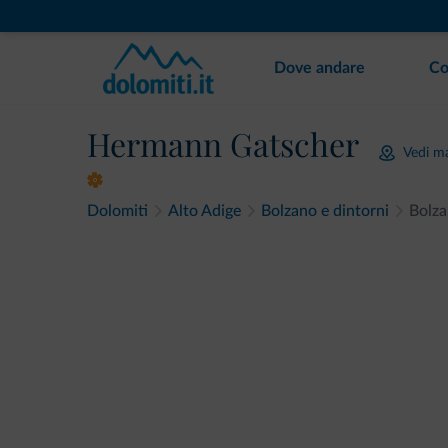
Dove andare
Co
Hermann Gatscher
Vedi m
Dolomiti
Alto Adige
Bolzano e dintorni
Bolz