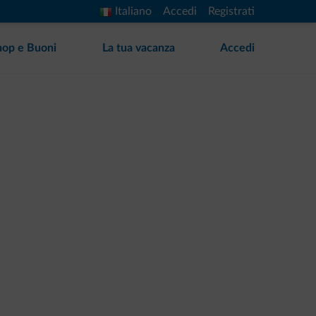
Italiano
Accedi
Registrati
hop e Buoni
La tua vacanza
Accedi