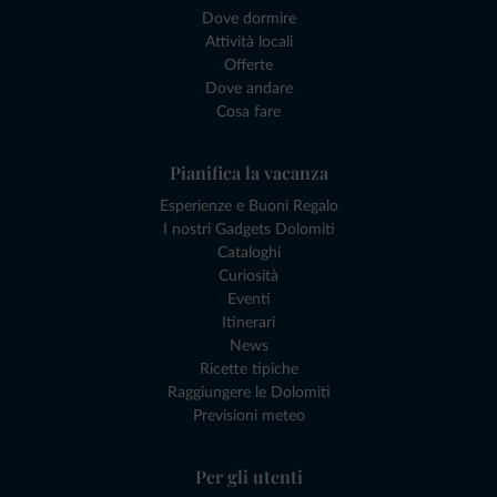
Dove dormire
Attività locali
Offerte
Dove andare
Cosa fare
Pianifica la vacanza
Esperienze e Buoni Regalo
I nostri Gadgets Dolomiti
Cataloghi
Curiosità
Eventi
Itinerari
News
Ricette tipiche
Raggiungere le Dolomiti
Previsioni meteo
Per gli utenti