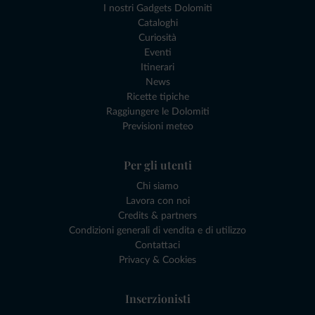
I nostri Gadgets Dolomiti
Cataloghi
Curiosità
Eventi
Itinerari
News
Ricette tipiche
Raggiungere le Dolomiti
Previsioni meteo
Per gli utenti
Chi siamo
Lavora con noi
Credits & partners
Condizioni generali di vendita e di utilizzo
Contattaci
Privacy & Cookies
Inserzionisti