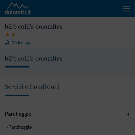
b&b colli's dolomites
Vedi mappa
b&b colli's dolomites
Servizi e Condizioni
Parcheggio
Parcheggio