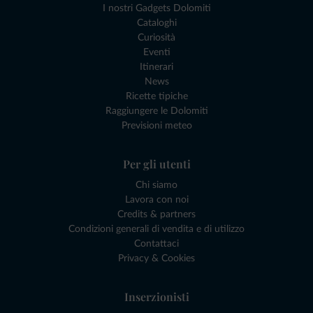
I nostri Gadgets Dolomiti
Cataloghi
Curiosità
Eventi
Itinerari
News
Ricette tipiche
Raggiungere le Dolomiti
Previsioni meteo
Per gli utenti
Chi siamo
Lavora con noi
Credits & partners
Condizioni generali di vendita e di utilizzo
Contattaci
Privacy & Cookies
Inserzionisti