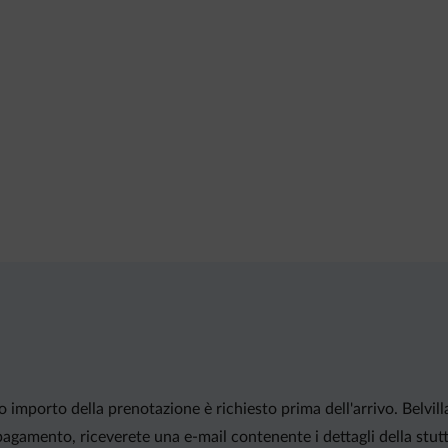
ro importo della prenotazione è richiesto prima dell'arrivo. Belvil
agamento, riceverete una e-mail contenente i dettagli della stutt