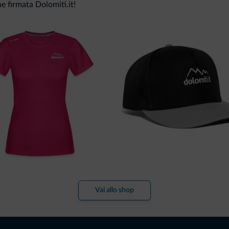
ne firmata Dolomiti.it!
Vai allo shop