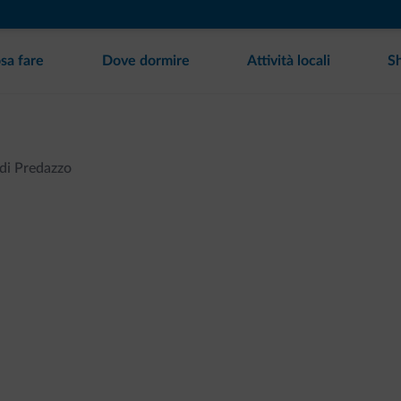
sa fare
Dove dormire
Attività locali
S
di Predazzo