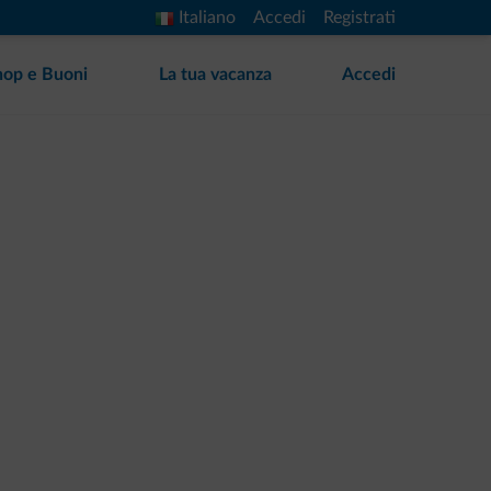
Italiano
Accedi
Registrati
hop e Buoni
La tua vacanza
Accedi