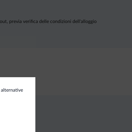
, previa verifica delle condizioni dell'alloggio
 alternative