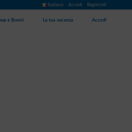
Italiano
Accedi
Registrati
hop e Buoni
La tua vacanza
Accedi