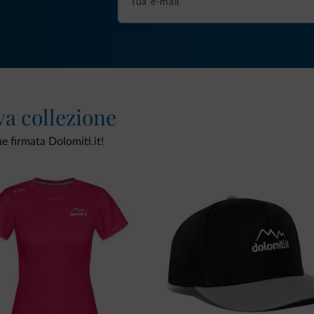
va collezione
ne firmata Dolomiti.it!