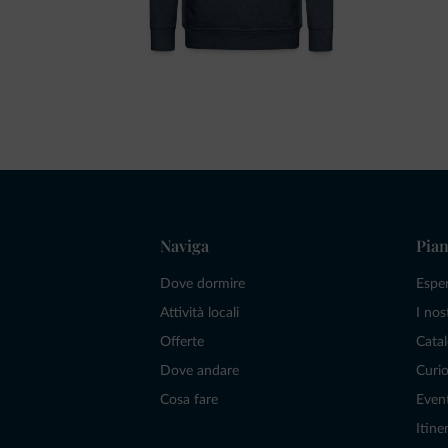
Naviga
Pian
Dove dormire
Espe
Attività locali
I nos
Offerte
Catal
Dove andare
Curio
Cosa fare
Even
Itiner