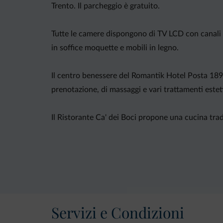
Trento. Il parcheggio è gratuito.
Tutte le camere dispongono di TV LCD con canali 
in soffice moquette e mobili in legno.
Il centro benessere del Romantik Hotel Posta 1899
prenotazione, di massaggi e vari trattamenti esteti
Il Ristorante Ca' dei Boci propone una cucina tra
L'hotel offre un deposito sci riscaldato con scalda
Servizi e Condizioni