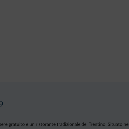
9
re gratuito e un ristorante tradizionale del Trentino. Situato ne