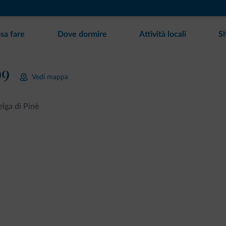
sa fare
Dove dormire
Attività locali
S
99
Vedi mappa
lga di Pinè