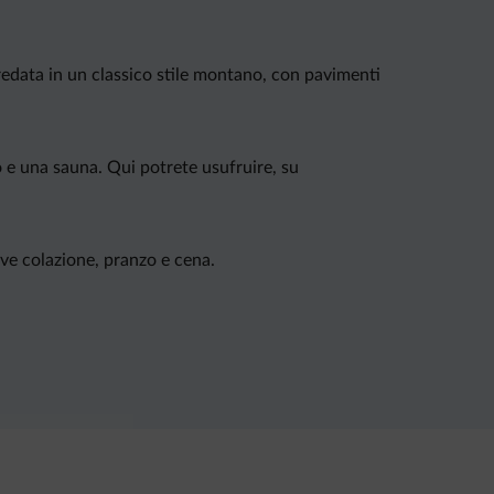
edata in un classico stile montano, con pavimenti
 e una sauna. Qui potrete usufruire, su
rve colazione, pranzo e cena.
nuti in auto.