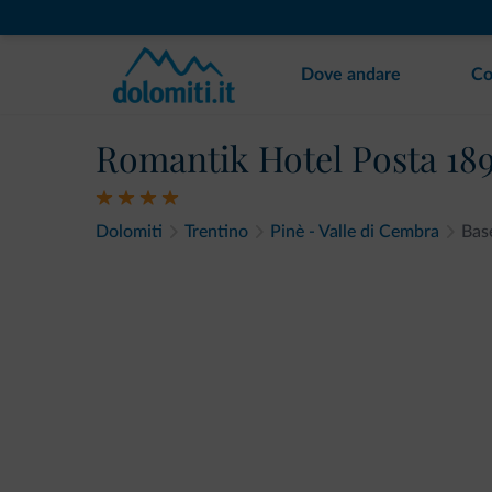
Dove andare
Co
Romantik Hotel Posta 18
Dolomiti
Trentino
Pinè - Valle di Cembra
Base