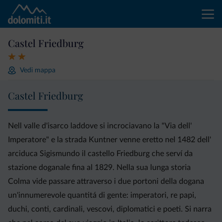
Castel Friedburg
Vedi mappa
Castel Friedburg
Nell valle d'isarco laddove si incrociavano la "Via dell'
Imperatore" e la strada Kuntner venne eretto nel 1482 dell'
arciduca Sigismundo il castello Friedburg che serví da
stazione doganale fina al 1829. Nella sua lunga storia
Colma vide passare attraverso i due portoni della dogana
un'innumerevole quantitá di gente: imperatori, re papi,
duchi, conti, cardinali, vescovi, diplomatici e poeti. Si narra