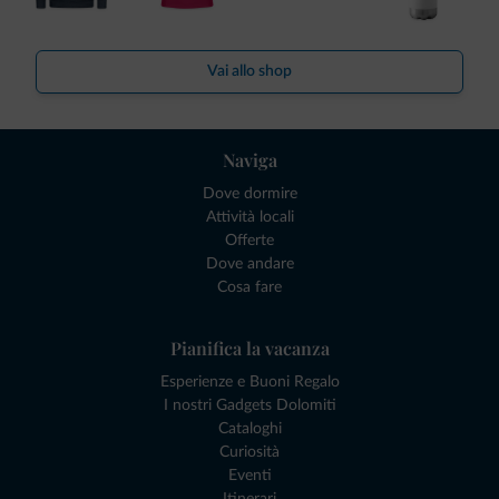
Vai allo shop
Naviga
Dove dormire
Attività locali
Offerte
Dove andare
Cosa fare
Pianifica la vacanza
Esperienze e Buoni Regalo
I nostri Gadgets Dolomiti
Cataloghi
Curiosità
Eventi
Itinerari