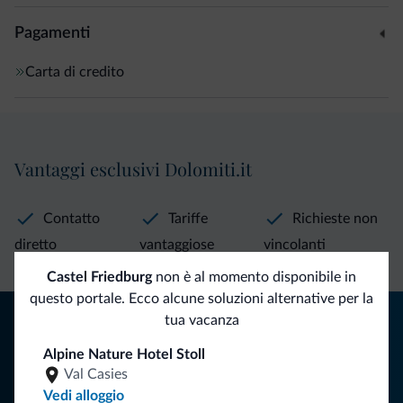
Pagamenti
Carta di credito
Vantaggi esclusivi Dolomiti.it
Contatto
Tariffe
Richieste non
diretto
vantaggiose
vincolanti
Castel Friedburg
non è al momento disponibile in
questo portale. Ecco alcune soluzioni alternative per la
Consigli dalle Dolomiti
tua vacanza
Alpine Nature Hotel Stoll
Riceverai informazioni, offerte esclusive e news per la tua
Val Casies
vacanza nelle Dolomiti.
Vedi alloggio