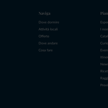
Naviga
Pian
Dove dormire
Espe
Attività locali
I nos
Offerte
Catal
Dove andare
Curio
Cosa fare
Even
Itiner
New
Ricet
Raggi
Previ