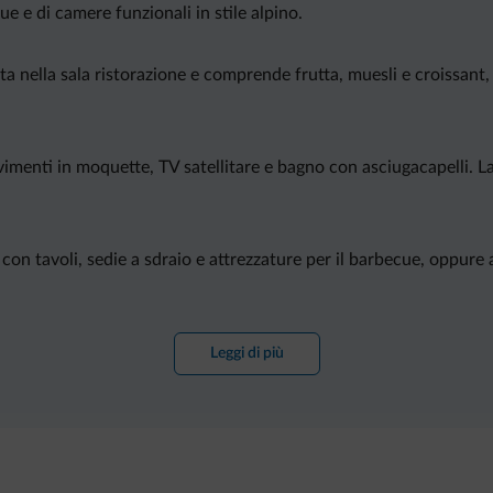
ue e di camere funzionali in stile alpino.
a nella sala ristorazione e comprende frutta, muesli e croissant, 
avimenti in moquette, TV satellitare e bagno con asciugacapelli. 
con tavoli, sedie a sdraio e attrezzature per il barbecue, oppure ap
Leggi di più