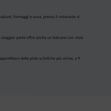
salumi, formaggi e uova; presso il ristorante vi
La maggior parte offre anche un balcone con vista
profittare delle piste sciistiche più vicine, a 9