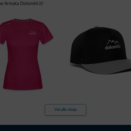
ne firmata Dolomiti.it!
Vai allo shop