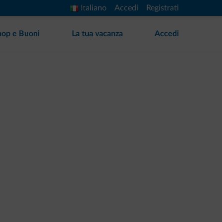
Italiano
Accedi
Registrati
hop e Buoni
La tua vacanza
Accedi