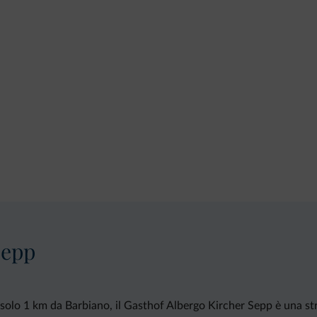
Sepp
 solo 1 km da Barbiano, il Gasthof Albergo Kircher Sepp è una str