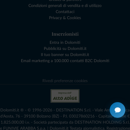
Condizioni generali di vendita e di utilizzo
Contattaci
Privacy & Cookies
Inserzionisti
Entra in Dolomiti
Pubblicità su Dolomiti.it
Il tuo banner su Dolomiti.it
Email marketing a 100.000 contatti B2C Dolomiti
Rivedi preferenze cookies
Dolomiti.it ® - © 1996-2026 - DESTINATION S.r.l. - Viale Amedeo Duca
d'Aosta, 76 - 39100 Bolzano (BZ) - P.I. 03027860216 - Capitale Sociale €
1.825.000,00 i.v. - Società partecipata da DESTINATION HOLDING S.r.l.
e FUNIVIE ARABBA S.p.a. | Dolomiti.it Testata giornalistica. Registrazione