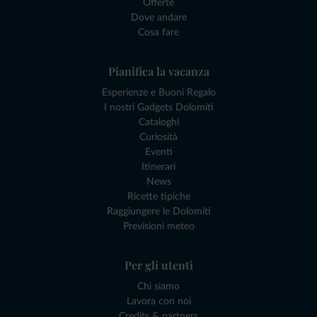
Offerte
Dove andare
Cosa fare
Pianifica la vacanza
Esperienze e Buoni Regalo
I nostri Gadgets Dolomiti
Cataloghi
Curiosità
Eventi
Itinerari
News
Ricette tipiche
Raggiungere le Dolomiti
Previsioni meteo
Per gli utenti
Chi siamo
Lavora con noi
Credits & partners