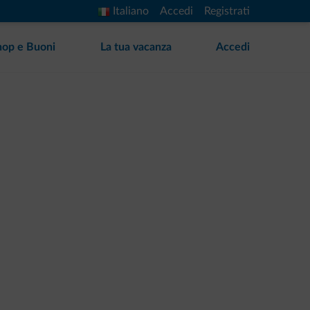
Italiano
Accedi
Registrati
hop e Buoni
La tua vacanza
Accedi