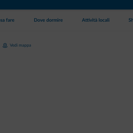
sa fare
Dove dormire
Attività locali
S
Vedi mappa