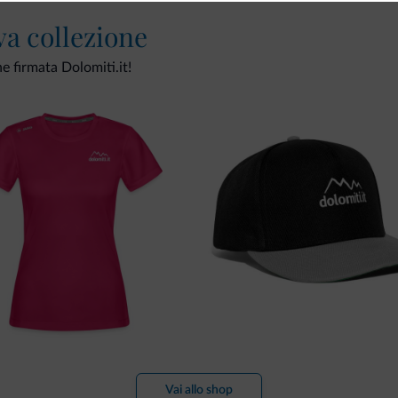
va collezione
ne firmata Dolomiti.it!
Vai allo shop