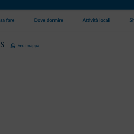
sa fare
Dove dormire
Attività locali
S
es
Vedi mappa