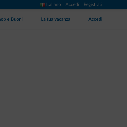
Italiano
Accedi
Registrati
hop e Buoni
La tua vacanza
Accedi