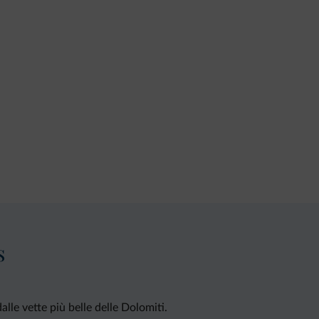
s
lle vette più belle delle Dolomiti.