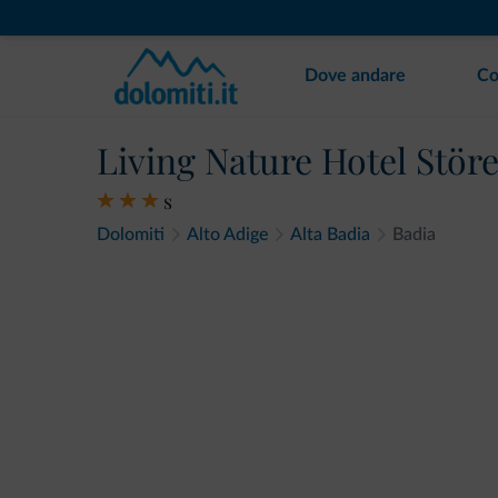
Dove andare
Co
Living Nature Hotel Stör
s
Dolomiti
Alto Adige
Alta Badia
Badia