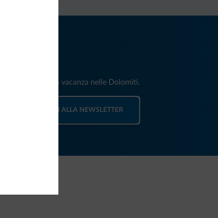
iti
e e news per la tua vacanza nelle Dolomiti.
ISCRIVITI ALLA NEWSLETTER