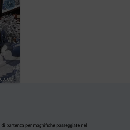
CC0, ODH)
to di partenza per magnifiche passeggiate nel