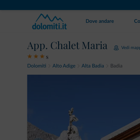
Dove andare
Co
App. Chalet Maria
Vedi map
s
Dolomiti
Alto Adige
Alta Badia
Badia