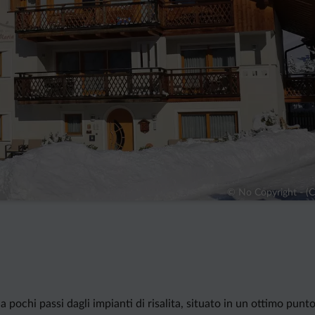
© No Copyright - (
a pochi passi dagli impianti di risalita, situato in un ottimo pun