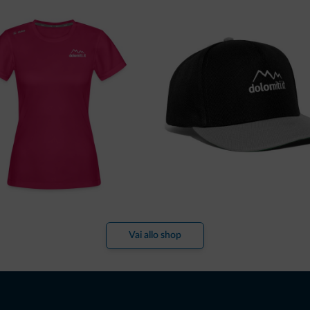
Vai allo shop