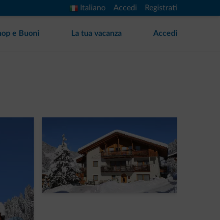
Italiano
Accedi
Registrati
hop e Buoni
La tua vacanza
Accedi