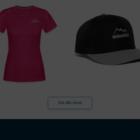
Vai allo shop