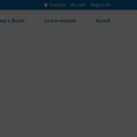
Italiano
Accedi
Registrati
hop e Buoni
La tua vacanza
Accedi