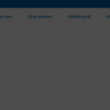
sa fare
Dove dormire
Attività locali
S