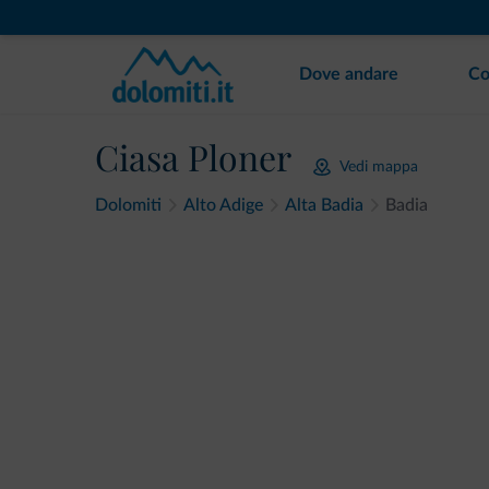
Dove andare
Co
Ciasa Ploner
Vedi mappa
Dolomiti
Alto Adige
Alta Badia
Badia